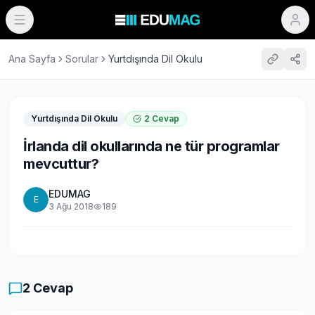
Ana Sayfa
Sorular
Yurtdışında Dil Okulu
Yurtdışında Dil Okulu
2
Cevap
İrlanda dil okullarında ne tür programlar
mevcuttur?
EDUMAG
E
3 Ağu 2018
189
2
Cevap