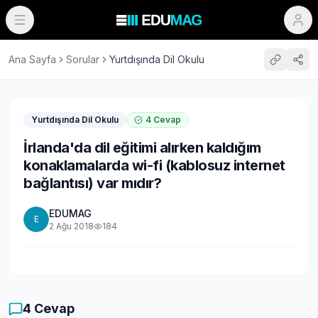
Ana Sayfa
Sorular
Yurtdışında Dil Okulu
Yurtdışında Dil Okulu
4
Cevap
İrlanda'da dil eğitimi alırken kaldığım
konaklamalarda wi-fi (kablosuz internet
bağlantısı) var mıdır?
EDUMAG
E
2 Ağu 2018
184
4
Cevap