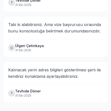
Tevhide Döner
T
31 Eki 2025
Tabi ki alabilirsiniz. Ama vize başvurusu sırasında 
bunu konsolosluğa belirtmek durumundasınızdır.
Ülgen Çetinkaya
Ü
31 Eki 2025
Kalınacak yerin adres bilgileri gösterilmesi şartı ile 
kendiniz konaklama ayarlayabilirsiniz.
Tevhide Döner
T
31 Eki 2025