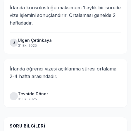
İrlanda konsolosluğu maksimum 1 aylık bir sürede 
vize işlemini sonuçlandırır. Ortalaması genelde 2 
haftadadır.
Ülgen Çetinkaya
Ü
31 Eki 2025
İrlanda öğrenci vizesi açıklanma süresi ortalama 
2-4 hafta arasındadır.
Tevhide Döner
T
31 Eki 2025
SORU BILGILERI