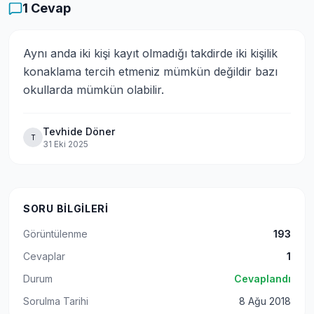
1
Cevap
Aynı anda iki kişi kayıt olmadığı takdirde iki kişilik 
konaklama tercih etmeniz mümkün değildir bazı 
okullarda mümkün olabilir.
Tevhide Döner
T
31 Eki 2025
SORU BILGILERI
Görüntülenme
193
Cevaplar
1
Durum
Cevaplandı
Sorulma Tarihi
8 Ağu 2018