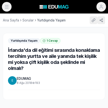
Ana Sayfa
Sorular
Yurtdışında Yaşam
Yurtdışında Yaşam
1
Cevap
İrlanda'da dil eğitimi sırasında konaklama
tercihim yurtta ve aile yanında tek kişilik
mi yoksa çift kişilik oda şeklinde mi
olmalı?
EDUMAG
E
8 Ağu 2018
193