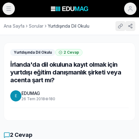
Ana Sayfa
Sorular
Yurtdışında Dil Okulu
Yurtdışında Dil Okulu
2
Cevap
İrlanda'da dil okuluna kayıt olmak için
yurtdışı eğitim danışmanlık şirketi veya
acenta şart mı?
EDUMAG
E
26 Tem 2018
180
2
Cevap