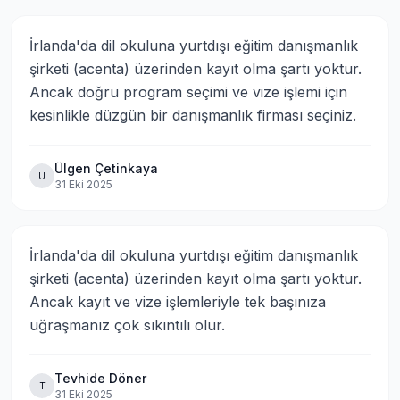
İrlanda'da dil okuluna yurtdışı eğitim danışmanlık 
şirketi (acenta) üzerinden kayıt olma şartı yoktur. 
Ancak doğru program seçimi ve vize işlemi için 
kesinlikle düzgün bir danışmanlık firması seçiniz.
Ülgen Çetinkaya
Ü
31 Eki 2025
İrlanda'da dil okuluna yurtdışı eğitim danışmanlık 
şirketi (acenta) üzerinden kayıt olma şartı yoktur. 
Ancak kayıt ve vize işlemleriyle tek başınıza 
uğraşmanız çok sıkıntılı olur.
Tevhide Döner
T
31 Eki 2025