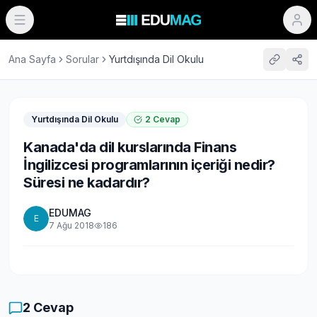
Ana Sayfa
Sorular
Yurtdışında Dil Okulu
Yurtdışında Dil Okulu
2
Cevap
Kanada'da dil kurslarında Finans
İngilizcesi programlarının içeriği nedir?
Süresi ne kadardır?
EDUMAG
E
7 Ağu 2018
186
2
Cevap