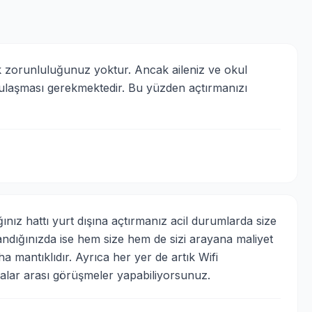
 zorunluluğunuz yoktur. Ancak aileniz ve okul 
ulaşması gerekmektedir. Bu yüzden açtırmanızı 
nız hattı yurt dışına açtırmanız acil durumlarda size 
landığınızda ise hem size hem de sizi arayana maliyet 
mantıklıdır. Ayrıca her yer de artık Wifi 
talar arası görüşmeler yapabiliyorsunuz.