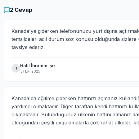
2
Cevap
Kanada'ya giderken telefonunuzu yurt dışına açtırmak
temsilceleri acil durum söz konusu olduğunda sizlere 
tavsiye ederiz.
Halil İbrahim Işık
H
31 Eki 2025
Kanada'da eğitime giderken hattınızı açmanız kullandığı
yardımcı olmaktadır. Diğer taraftan kendi hattınızı kul
çıkmaktadır. Bulunduğunuz ülkenin hattını almanız daha 
olduğundan çeşitli uygulamalarla çok rahat ülkeler, kı