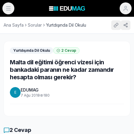
Ana Sayfa
Sorular
Yurtdışında Dil Okulu
Yurtdışında Dil Okulu
2
Cevap
Malta dil eğitimi öğrenci vizesi için
bankadaki paranın ne kadar zamandır
hesapta olması gerekir?
EDUMAG
E
7 Ağu 2018
180
2
Cevap