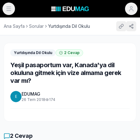
Ana Sayfa
Sorular
Yurtdışında Dil Okulu
Yurtdışında Dil Okulu
2
Cevap
Yeşil pasaportum var, Kanada'ya dil
okuluna gitmek için vize almama gerek
var mı?
EDUMAG
E
26 Tem 2018
174
2
Cevap