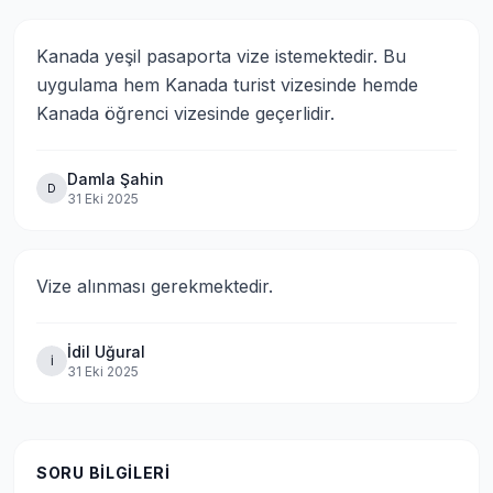
Kanada yeşil pasaporta vize istemektedir. Bu 
uygulama hem Kanada turist vizesinde hemde 
Kanada öğrenci vizesinde geçerlidir.
Damla Şahin
D
31 Eki 2025
Vize alınması gerekmektedir.
İdil Uğural
İ
31 Eki 2025
SORU BILGILERI