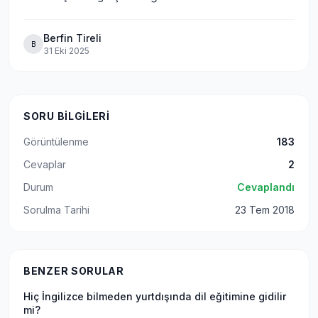
Berfin Tireli
B
31 Eki 2025
SORU BILGILERI
Görüntülenme
183
Cevaplar
2
Durum
Cevaplandı
Sorulma Tarihi
23 Tem 2018
BENZER SORULAR
Hiç İngilizce bilmeden yurtdışında dil eğitimine gidilir
mi?