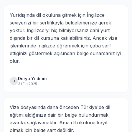
Yurtdışında dil okuluna gitmek için İngilizce 
seviyenizi bir sertifikayla belgelemenize gerek 
yoktur. İngilizce'yi hiç bilmiyorsanız dahi yurt 
dışında bir dil kursuna katılabilirsiniz. Ancak vize 
işlemlerinde İngilizce öğrenmek için çaba sarf

ettiğinizi göstermek açısından belge sunarsanız iyi 
olur.
Derya Yıldırım
D
31 Eki 2025
Vize dosyasında daha önceden Türkiye'de dil 
eğitimi aldığınıza dair bir belge bulundurmak 
avantaj sağlayacaktır. Ama dil okuluna kayıt 
olmak için belge şart değildir.