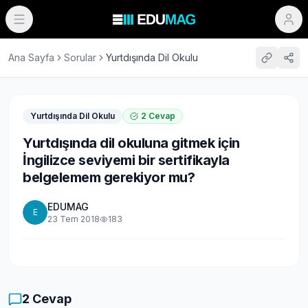
Ana Sayfa
Sorular
Yurtdışında Dil Okulu
Yurtdışında Dil Okulu
2
Cevap
Yurtdışında dil okuluna gitmek için
İngilizce seviyemi bir sertifikayla
belgelemem gerekiyor mu?
EDUMAG
E
23 Tem 2018
183
2
Cevap