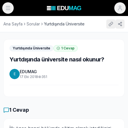
Ana Sayfa
Sorular
Yurtdışında Üniversite
Yurtdışında Üniversite
1
Cevap
Yurtdışında üniversite nasıl okunur?
EDUMAG
E
17 Eki 2018
351
1
Cevap