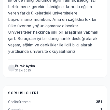
İlk önce hangi bölümde eğitim almak istediğinizi 
belirlemeniz gerekir. İstediğiniz konuda eğitim 
veren farklı ülkelerdeki üniversitelere 
başvurmanız mümkün. Ama en sağlıklısı tek bir 
ülke üzerine yoğunlaşmanız olacaktır. 
Üniversiteler hakkında sıkı bir araştırma yapmak 
şart. Bu açıdan iyi bir danışmanlık desteği alarak 
yaşam, eğitim ve denklikler ile ilgili bilgi alarak 
yurtdışında üniversite okuyabilirsiniz.
Burak Aydın
B
31 Eki 2025
SORU BILGILERI
Görüntülenme
351
Cevaplar
1