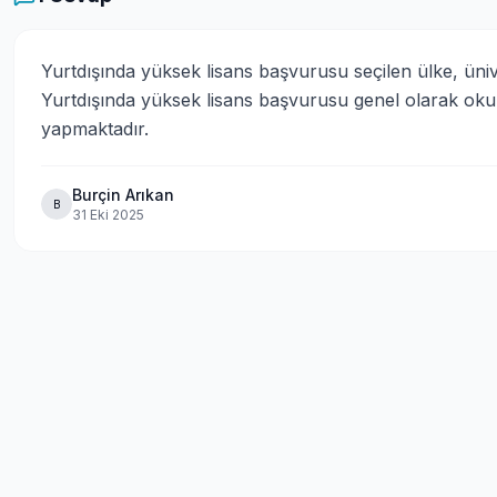
Yurtdışında yüksek lisans başvurusu seçilen ülke, üniv
Yurtdışında yüksek lisans başvurusu genel olarak okulla
yapmaktadır.
Burçin Arıkan
B
31 Eki 2025