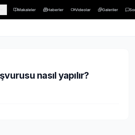
Makaleler
Haberler
Videolar
Galeriler
So
şvurusu nasıl yapılır?