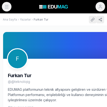
Ana Sayfa
Yazarlar
Furkan Tur
F
Furkan Tur
@
@teknolojig
EDUMAG platformunun teknik altyapısını geliştiren ve sürdüren w
Platformun performansı, erişilebilirliği ve kullanıcı deneyiminin s
iyileştirilmesi üzerinde çalışıyor.