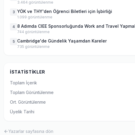
3.464
görüntülenme
YÖK ve THY'den Öğrenci Biletleri için İşbirliği
3
1.099
görüntülenme
8 Adımda CIEE Sponsorluğunda Work and Travel Yapma
4
744
görüntülenme
Cambridge'de Gündelik Yaşamdan Kareler
5
735
görüntülenme
İSTATISTIKLER
Toplam İçerik
Toplam Görüntülenme
Ort. Görüntülenme
Üyelik Tarihi
Yazarlar sayfasına dön