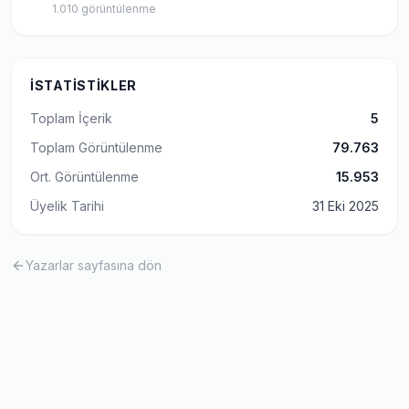
1.010
görüntülenme
İSTATISTIKLER
Toplam İçerik
5
Toplam Görüntülenme
79.763
Ort. Görüntülenme
15.953
Üyelik Tarihi
31 Eki 2025
Yazarlar sayfasına dön