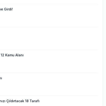
e Girdi!
 12 Kamu Alanı
nı
ızı Çıldırtacak 18 Tarafı