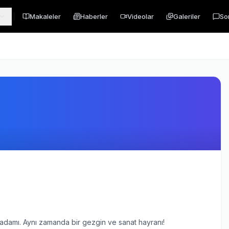
Makaleler
Haberler
Videolar
Galeriler
So
 adamı. Aynı zamanda bir gezgin ve sanat hayranı!