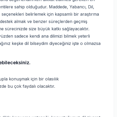
entilere sahip olduğudur. Maddede, Yabancı, Dil,
 seçenekleri belirlemek için kapsamlı bir araştırma
n destek almak ve benzer süreçlerden geçmiş
e sürecinizde size büyük katkı sağlayacaktır.
üzden sadece kendi ana dilimizi bilmek yeterli
ınız keşke dil bilseydim diyeceğiniz işte o olmazsa
ebileceksiniz.
upla konuşmak için bir olasılık
izde bu çok faydalı olacaktır.