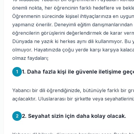
önemli nokta, her öğrencinin farklı hedeflere ve bekl
Öğrenmenin sürecinde kişisel ihtiyaçlarınıza en uygun
yapmanız önerilir. Deneyimli eğitim danışmanlarında
öğrencilerin görüşlerini değerlendirmek de karar verm
Dünyada ne yazık ki herkes aynı dili kullanmıyor. Bu y
olmuyor. Hayatınızda çoğu yerde karşı karşıya kalacağ
olmaz faydaları;
1. Daha fazla kişi ile güvenle iletişime geç
1
Yabancı bir dili öğrendiğinizde, bütünüyle farklı bir gr
açılacaktır. Uluslararası bir şirkette veya seyahatlerin
2. Seyahat sizin için daha kolay olacak.
2