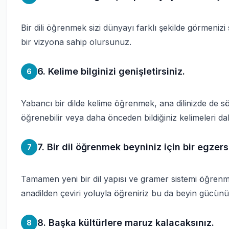
Bir dili öğrenmek sizi dünyayı farklı şekilde görmenizi s
bir vizyona sahip olursunuz.
6. Kelime bilginizi genişletirsiniz.
6
Yabancı bir dilde kelime öğrenmek, ana dilinizde de s
öğrenebilir veya daha önceden bildiğiniz kelimeleri daha
7. Bir dil öğrenmek beyniniz için bir egzers
7
Tamamen yeni bir dil yapısı ve gramer sistemi öğrenmek
anadilden çeviri yoluyla öğreniriz bu da beyin gücünü 
8. Başka kültürlere maruz kalacaksınız.
8