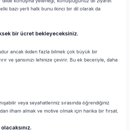
ir dilde konuşma yeteneği, konuştuğunuz dil ziyaret
Belki bazı yerli halk bunu ikinci bir dil olarak da
ksek bir ücret bekleyeceksiniz.
dur ancak ikiden fazla bilmek çok büyük bir
ırır ve şansınızı lehinize çevirir. Bu ek beceriyle, daha
nışabilir veya seyahatleriniz sırasında öğrendiğiniz
ından ilham almak ve motive olmak için harika bir fırsat.
olacaksınız.