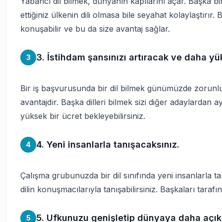
Yabancı dil bilmek, dünyanın kapılarını açar. Başka b
ettiğiniz ülkenin dili olmasa bile seyahat kolaylaştırır. 
konuşabilir ve bu da size avantaj sağlar.
3. İstihdam şansınızı artıracak ve daha yü
3
Bir iş başvurusunda bir dil bilmek günümüzde zorunlu
avantajdır. Başka dilleri bilmek sizi diğer adaylardan ay
yüksek bir ücret bekleyebilirsiniz.
4. Yeni insanlarla tanışacaksınız.
4
Çalışma grubunuzda bir dil sınıfında yeni insanlarla ta
dilin konuşmacılarıyla tanışabilirsiniz. Başkaları taraf
5. Ufkunuzu genişletip dünyaya daha açık 
5