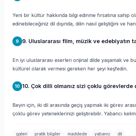
Yeni bir kültür hakkında bilgi edinme fırsatına sahip ol
edinebileceğiniz dil dışında, dilin nasıl geliştiğini ve han
9. Uluslararası film, müzik ve edebiyatın t
9
En iyi uluslararası eserleri orijinal dilde yaşamak ve b
kültürel olarak vermesi gereken her şeyi keşfedin.
10. Çok dilli olmanız sizi çoklu görevlerde d
10
Beyin için, iki dil arasında geçiş yapmak iki görev ara
çoklu görev yeteneklerinizi geliştirebilir. Yabancı kelim
galeri
pratik bilgiler
maddede
yabancı
dil