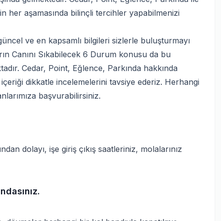
nin her aşamasında bilinçli tercihler yapabilmenizi
üncel ve en kapsamlı bilgileri sizlerle buluşturmayı
arın Canını Sıkabilecek 6 Durum konusu da bu
ktadır. Cedar, Point, Eğlence, Parkında hakkında
çeriği dikkatle incelemelerini tavsiye ederiz. Herhangi
arımıza başvurabilirsiniz.
 dolayı, işe giriş çıkış saatleriniz, molalarınız
ndasınız.