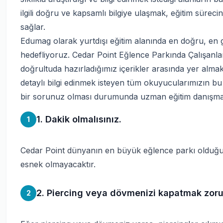
ilgili doğru ve kapsamlı bilgiye ulaşmak, eğitim süreci
sağlar.
Edumag olarak yurtdışı eğitim alanında en doğru, en g
hedefliyoruz. Cedar Point Eğlence Parkında Çalışanl
doğrultuda hazırladığımız içerikler arasında yer alma
detaylı bilgi edinmek isteyen tüm okuyucularımızın bu i
bir sorunuz olması durumunda uzman eğitim danışmanl
1. Dakik olmalısınız.
1
Cedar Point dünyanın en büyük eğlence parkı olduğundan
esnek olmayacaktır.
2. Piercing veya dövmenizi kapatmak zoru
2