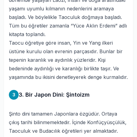
dönemde yaşayan Laozi, insan ve doğa arasındaki
yaşamı uyumlu kılmanın nedenlerini aramaya
başladı. Ve böylelikle Taoculuk doğmaya başladı.
Tüm bu öğretiler zamanla
“Yüce Aklın Erdemi”
adlı
kitapta toplandı.
Taocu öğretiye göre insan,
Yin
ve
Yang
ilkeri
üstüne kurulu olan evrenin parçasıdır. Bunlar bir
tepenin karanlık ve aydınlık yüzleridir. Kişi
bedeninde aydınlığı ve karanlığı birlikte taşır. Ve
yaşamında bu ikisini denetleyerek denge kurmalıdır.
3. Bir Japon Dini: Şintoizm
3
Şinto dini tamamen Japonlara özgüdür. Ortaya
çıkış tarihi bilinmemektedir. İçinde Konfüçyüsçülük,
Taoculuk ve Budacılık öğretileri yer almaktadır.