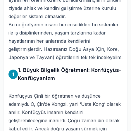
ayıran en önemli özellik buradaki inançların dinden
ziyade ahlak ve kendini geliştirme üzerine kurulu
değerler sistemi olmasıdır.
Bu coğrafyanın insanı benimsedikleri bu sistemler
ile iş disiplinlerinden, yaşam tarzlarına kadar
hayatlarının her anlarında kendilerini
geliştirmişlerdir. Hazırsanız Doğu Asya (Çin, Kore,
Japonya ve Tayvan) öğretilerini tek tek inceleyelim.
1. Büyük Bilgelik Öğretmeni: Konfüçyüs-
1
Konfüçyanizm
Konfüçyüs Çinli bir öğretmen ve düşünce
adamıydı. O, Çin’de Kongzi, yani ‘Usta Kong’ olarak
anılır. Konfüçyüs insanın kendisini
geliştirebileceğine inanırdı. Çoğu zaman din olarak
kabul edilir. Ancak
doğru yaşam sürmek için