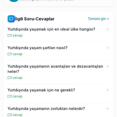
İlgili Soru-Cevaplar
Tümünü gör
Yurtdışında yaşamak için en ideal ülke hangisi?
1
cevap
Yurtdışında yaşam şartları nasıl?
1
cevap
Yurtdışında yaşamanın avantajları ve dezavantajları
neler?
1
cevap
Yurtdışında yaşamak için ne gerekli?
1
cevap
Yurtdışında yaşamanın zorlukları nelerdir?
1
cevap