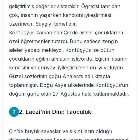
geliştirilmiş değerler sistemidir.
Öğretisi tanrıdan
çok, insanın yaşarken kendisini iyileştirmesi
üzerinedir. Saygıyı temel alır.
Konfüçyüs zamanında Çin’de aileler çocuklarına
özel öğretmenler tutardı. Bunu sadece zengin
aileler yapabilmekteydi. Konfüçyüs ise bütün
çocukların eğitim almasını istiyordu. Eğitim insanın
kendisini ve dünyayı iyileştirmenin en iyi yoluydu.
Güzel sözlerinin çoğu
Analects
adlı kitapta
toplanmıştır. Doğu Asya ülkelerinde Konfüçyüs’ün
doğum günü olan 27 Ağustos hala kutlanmaktadır.
2. Laozi'nin Dini: Taoculuk
2
Çin’de büyük savaşlar ve sıkıntıların olduğu