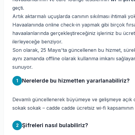
geçti.
Artık aktarmalı uçuşlarda canının sıkılması ihtimali 
Havaalanında online check-in yapmak gibi birçok fırs
havaalanlarında gerçekleştireceğiniz işleriniz bu ücrets
ilerleyeceğe benziyor.
Son olarak, 25 Mayıs'ta güncellenen bu hizmet, sürekl
aynı zamanda offline olarak kullanma imkanı sağlay
sunuyor.
Nerelerde bu hizmetten yararlanabiliriz?
1
Devamlı güncellenerek büyümeye ve gelişmeye açık o
sokak sokak – cadde cadde ücretsiz wi-fi kapsamının a
Şifreleri nasıl bulabiliriz?
2