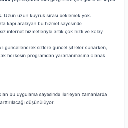
yok. Uzun uzun kuyruk sırası beklemek yok.
ata kapı aralayan bu hizmet sayesinde
iz internet hizmetleriyle artık çok hızlı ve kolay
i güncellenerek sizlere güncel şifreler sunarken,
arak herkesin programdan yararlanmasına olanak
lan bu uygulama sayesinde ilerleyen zamanlarda
rttırılacağı düşünülüyor.