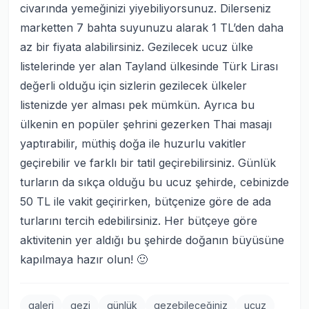
civarında yemeğinizi yiyebiliyorsunuz. Dilerseniz
marketten 7 bahta suyunuzu alarak 1 TL’den daha
az bir fiyata alabilirsiniz. Gezilecek ucuz ülke
listelerinde yer alan Tayland ülkesinde Türk Lirası
değerli olduğu için sizlerin gezilecek ülkeler
listenizde yer alması pek mümkün. Ayrıca bu
ülkenin en popüler şehrini gezerken Thai masajı
yaptırabilir, müthiş doğa ile huzurlu vakitler
geçirebilir ve farklı bir tatil geçirebilirsiniz. Günlük
turların da sıkça olduğu bu ucuz şehirde, cebinizde
50 TL ile vakit geçirirken, bütçenize göre de ada
turlarını tercih edebilirsiniz. Her bütçeye göre
aktivitenin yer aldığı bu şehirde doğanın büyüsüne
kapılmaya hazır olun! 🙂
galeri
gezi
günlük
gezebileceğiniz
ucuz