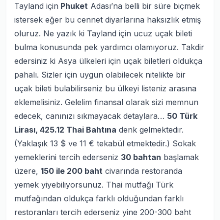
Tayland için
Phuket
Adası’na belli bir süre biçmek
istersek eğer bu cennet diyarlarına haksızlık etmiş
oluruz. Ne yazık ki Tayland için ucuz uçak bileti
bulma konusunda pek yardımcı olamıyoruz. Takdir
edersiniz ki Asya ülkeleri için uçak biletleri oldukça
pahalı. Sizler için uygun olabilecek nitelikte bir
uçak bileti bulabilirseniz bu ülkeyi listeniz arasına
eklemelisiniz. Gelelim finansal olarak sizi memnun
edecek, canınızı sıkmayacak detaylara…
50 Türk
Lirası, 425.12 Thai Bahtına
denk gelmektedir.
(Yaklaşık 13 $ ve 11 € tekabül etmektedir.) Sokak
yemeklerini tercih ederseniz
30 bahtan
başlamak
üzere,
150 ile 200 baht
civarında restoranda
yemek yiyebiliyorsunuz. Thai mutfağı Türk
mutfağından oldukça farklı olduğundan farklı
restoranları tercih ederseniz yine 200-300 baht