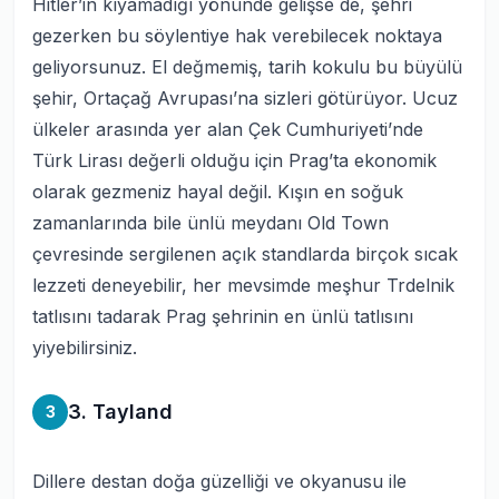
Hitler’in kıyamadığı yönünde gelişse de, şehri
gezerken bu söylentiye hak verebilecek noktaya
geliyorsunuz. El değmemiş, tarih kokulu bu büyülü
şehir, Ortaçağ Avrupası’na sizleri götürüyor. Ucuz
ülkeler arasında yer alan Çek Cumhuriyeti’nde
Türk Lirası değerli olduğu için Prag’ta ekonomik
olarak gezmeniz hayal değil. Kışın en soğuk
zamanlarında bile ünlü meydanı Old Town
çevresinde sergilenen açık standlarda birçok sıcak
lezzeti deneyebilir, her mevsimde meşhur Trdelnik
tatlısını tadarak Prag şehrinin en ünlü tatlısını
yiyebilirsiniz.
3. Tayland
3
Dillere destan doğa güzelliği ve okyanusu ile