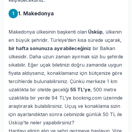
keşfedeceksiniz.
1. Makedonya
1
Makedonya ülkesinin başkenti olan
Üsküp
, ülkenin
en büyük şehridir. Türkiye’den kısa sürede uçarak,
bir hafta sonunuza ayırabileceğiniz
bir Balkan
ülkesidir. Daha uzun zaman ayırmak sizi bu şehirde
sıkabilir. Eğer uçak biletinizi doğru zamanda uygun
fiyata aldıysanız, konaklamanız için bütçenize göre
tercihlerde bulunabilirsiniz. Çünkü merkeze 1 km
uzaklıkta bir otelde geceliği
55 TL’ye
, 500 metre
uzaklıkta bir yerde 94 TL’ye booking.com üzerinde
araştırarak bulabilirsiniz. Uçuş ve konaklama sizin
için ayarlandıktan sonra cebinizde günlük 50 TL ile
Üsküp’te neler yapabilirsiniz?
Haritayı elinizi alın ve şehri gezmeye başlayın. Vize