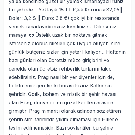
ya da kendinize güzel bir yemek ısmarlayabilirsiniz
bu şehirde… Yaklaşık
15 TL
(Çek Korunası:82,05||
Dolar: 3,2 $ || Euro: 3.8 €)
çok iyi bir restoranda
yemek ısmarlayabilirsiniz kendinize… Dilerseniz
masaya! 🙂 Üstelik uzak bir noktaya gitmek
isterseniz otobüs biletleri çok uygun oluyor. Yine
günlük bütçeniz sizler için yeterli kalıyor… Haftanın
bazı günleri olan ücretsiz müze girişlerini ve
genelde olan ücretsiz rehberlik turlarını takip
edebilirsiniz. Prag nasıl bir yer diyenler için de,
belirtmemiz gerekir ki burası Franz Kafka’nın
şehridir. Gotik, bohem ve mistik bir şehir havası
olan Prag, dünyanın en güzel kentleri arasına
girmiştir. Prag mimarisi olarak adından söz ettiren
şehrin sırrı tarihinde yıkım olmaması için Hitler’e
teslim edilmemesidir. Bazı söylentiler bu şehre