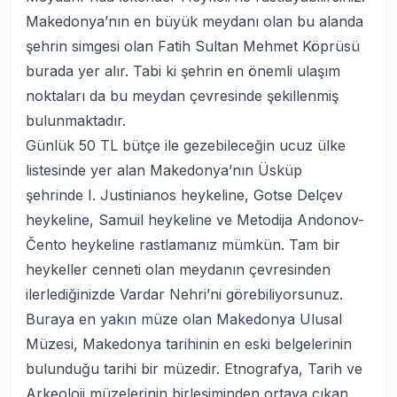
Makedonya’nın en büyük meydanı olan bu alanda
şehrin simgesi olan Fatih Sultan Mehmet Köprüsü
burada yer alır. Tabi ki şehrin en önemli ulaşım
noktaları da bu meydan çevresinde şekillenmiş
bulunmaktadır.
Günlük 50 TL bütçe ile gezebileceğin ucuz ülke
listesinde yer alan Makedonya’nın Üsküp
şehrinde I. Justinianos heykeline, Gotse Delçev
heykeline, Samuil heykeline ve Metodija Andonov-
Čento heykeline rastlamanız mümkün. Tam bir
heykeller cenneti olan meydanın çevresinden
ilerlediğinizde Vardar Nehri’ni görebiliyorsunuz.
Buraya en yakın müze olan Makedonya Ulusal
Müzesi, Makedonya tarihinin en eski belgelerinin
bulunduğu tarihi bir müzedir. Etnografya, Tarih ve
Arkeoloji müzelerinin birleşiminden ortaya çıkan