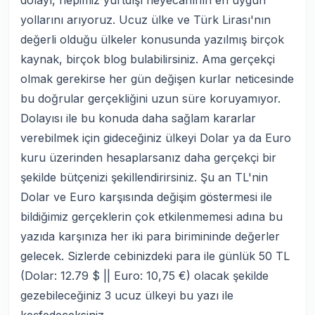
dolayı, hepimiz yurtdışı heyecanının en uygun
yollarını arıyoruz. Ucuz ülke ve Türk Lirası'nın
değerli olduğu ülkeler konusunda yazılmış birçok
kaynak, birçok blog bulabilirsiniz. Ama gerçekçi
olmak gerekirse her gün değişen kurlar neticesinde
bu doğrular gerçekliğini uzun süre koruyamıyor.
Dolayısı ile bu konuda daha sağlam kararlar
verebilmek için gideceğiniz ülkeyi Dolar ya da Euro
kuru üzerinden hesaplarsanız daha gerçekçi bir
şekilde bütçenizi şekillendirirsiniz. Şu an TL'nin
Dolar ve Euro karşısında değişim göstermesi ile
bildiğimiz gerçeklerin çok etkilenmemesi adına bu
yazıda karşınıza her iki para birimininde değerler
gelecek. Sizlerde cebinizdeki para ile günlük 50 TL
(Dolar: 12.79 $ || Euro: 10,75 €)
olacak şekilde
gezebileceğiniz 3 ucuz ülkeyi bu yazı ile