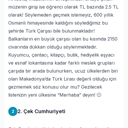
müzenin girişi ise öğrenci olarak TL bazında 2.5 TL
olarak! Söylemeden geçmek istemeyiz, 600 yıllık
Osmanlı himayesinde kaldığını söylediğimiz bu
şehirde Türk Çarşısı bile bulunmaktadır!
Balkanların en büyük çarşısı olan bu kısımda 2150
civarında dükkan olduğu söylenmektedir.
Kuyumcu, çantacı, kitapçı, butik, hediyelik eşyacı
ve esnaf lokantasına kadar farklı meslek grupları
çarşıda bir arada bulunurken, ucuz ülkelerden biri
olan Makedonya’da Türk Lirası değerli olduğu için
gezmemek söz konusu olur mu? Gezilecek
listenizin yeni ülkesine “Merhaba” deyin! 🙂
2. Çek Cumhuriyeti
2