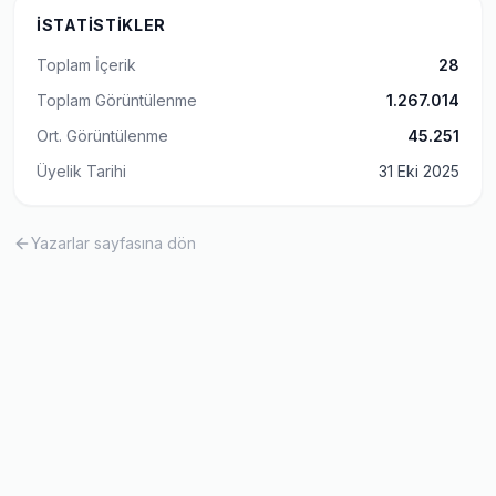
İSTATISTIKLER
Toplam İçerik
28
Toplam Görüntülenme
1.267.014
Ort. Görüntülenme
45.251
Üyelik Tarihi
31 Eki 2025
Yazarlar sayfasına dön