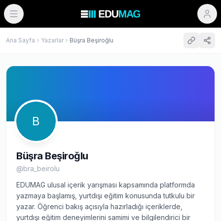
Ana Sayfa
Yazarlar
Büşra Beşiroğlu
B
Büşra Beşiroğlu
@
bra_beirolu
EDUMAG ulusal içerik yarışması kapsamında platformda
yazmaya başlamış, yurtdışı eğitim konusunda tutkulu bir
yazar. Öğrenci bakış açısıyla hazırladığı içeriklerde,
yurtdışı eğitim deneyimlerini samimi ve bilgilendirici bir