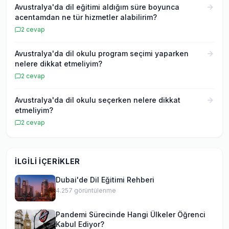
Avustralya'da dil eğitimi aldığım süre boyunca
acentamdan ne tür hizmetler alabilirim?
2
cevap
Avustralya'da dil okulu program seçimi yaparken
nelere dikkat etmeliyim?
2
cevap
Avustralya'da dil okulu seçerken nelere dikkat
etmeliyim?
2
cevap
İLGILI İÇERIKLER
Dubai'de Dil Eğitimi Rehberi
4.257
görüntülenme
Pandemi Sürecinde Hangi Ülkeler Öğrenci
Kabul Ediyor?