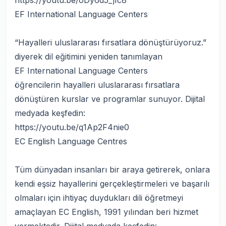
https://youtu.be/oDy6d5_jIc8
EF International Language Centers
“Hayalleri uluslararası fırsatlara dönüştürüyoruz.”
diyerek dil eğitimini yeniden tanımlayan
EF International Language Centers
öğrencilerin hayalleri uluslararası fırsatlara
dönüştüren kurslar ve programlar sunuyor. Dijital
medyada keşfedin:
https://youtu.be/q1Ap2F4nie0
EC English Language Centres
Tüm dünyadan insanları bir araya getirerek, onlara
kendi eşsiz hayallerini gerçekleştirmeleri ve başarılı
olmaları için ihtiyaç duydukları dili öğretmeyi
amaçlayan EC English, 1991 yılından beri hizmet