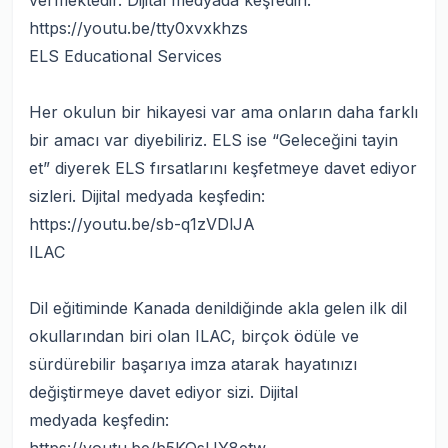
vermektedir. Dijital medyada keşfedin:
https://youtu.be/tty0xvxkhzs
ELS Educational Services
Her okulun bir hikayesi var ama onların daha farklı
bir amacı var diyebiliriz. ELS ise “Geleceğini tayin
et” diyerek ELS fırsatlarını keşfetmeye davet ediyor
sizleri. Dijital medyada keşfedin:
https://youtu.be/sb-q1zVDlJA
ILAC
Dil eğitiminde Kanada denildiğinde akla gelen ilk dil
okullarından biri olan ILAC, birçok ödüle ve
sürdürebilir başarıya imza atarak hayatınızı
değiştirmeye davet ediyor sizi. Dijital
medyada keşfedin: