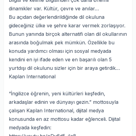
bilgisi ve kelime bilgisinden çok daha önemli
dinamikler var. Kültür, çevre ve anılar…
Bu açıdan değerlendirildiğinde dil okuluna
gideceğiniz ülke ve şehre karar vermek zorlaşıyor.
Bunun yanında birçok alternatifi olan dil okullarının
arasında boğulmak pek mümkün. Özellikle bu
konuda yardımcı olması için sosyal medyada
kendini en iyi ifade eden ve en başarılı olan 5
yurtdışı dil okulu
nu sizler için bir araya getirdik…
Kaplan International
“İngilizce öğrenin, yeni kültürleri keşfedin,
arkadaşlar edinin ve dünyayı gezin.” mottosuyla
çalışan Kaplan International, dijital medya
konusunda en az mottosu kadar eğlenceli. Dijital
medyada keşfedin: