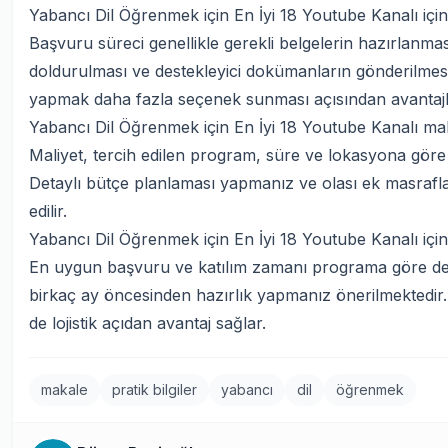
Yabancı Dil Öğrenmek için En İyi 18 Youtube Kanalı için
Başvuru süreci genellikle gerekli belgelerin hazırlanm
doldurulması ve destekleyici dokümanların gönderilme
yapmak daha fazla seçenek sunması açısından avantajlı
Yabancı Dil Öğrenmek için En İyi 18 Youtube Kanalı mal
Maliyet, tercih edilen program, süre ve lokasyona göre 
Detaylı bütçe planlaması yapmanız ve olası ek masrafl
edilir.
Yabancı Dil Öğrenmek için En İyi 18 Youtube Kanalı i
En uygun başvuru ve katılım zamanı programa göre deği
birkaç ay öncesinden hazırlık yapmanız önerilmektedi
de lojistik açıdan avantaj sağlar.
makale
pratik bilgiler
yabancı
dil
öğrenmek