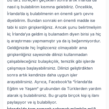
Bu tarz süreçleri geçtikten sonra artık İrlanda'da
nasıl iş bulabilirim kısmına gelebiliriz. Öncelikle,
İrlanda’da iş bulabilmenin en önemli şartı çevre
diyebilirim. Bundan sonraki en önemli madde ise
tabi ki sizin girişkenliğiniz. Ancak şunu belirtmeliyim
ki; İrlanda’ya geldim iş bulamadım diyen birisi ya hiç
iş araştırması yapmamıştır ya da iş beğenmiyordur.
Geldiğinizde hiç İngilizceniz olmayabilir ama
girişkenliğiniz sayesinde dilinizi kullanmadan
çalışabileceğiniz bulaşıkçılık, temizlik gibi işlerde
çalışmaya başlayabilirsiniz. Dilinizi geliştirdikten
sonra artık kendinize daha uygun işler
arayabilirsiniz. Ayrıca, Facebook’ta “İrlanda’da
Eğitim ve Yaşam“ grubundan da Türklerden yardım
alarak iş bulabilirsiniz. Bu grupta birçok kişi iş ilanı
paylaşıyor ve iş bulabiliyor.