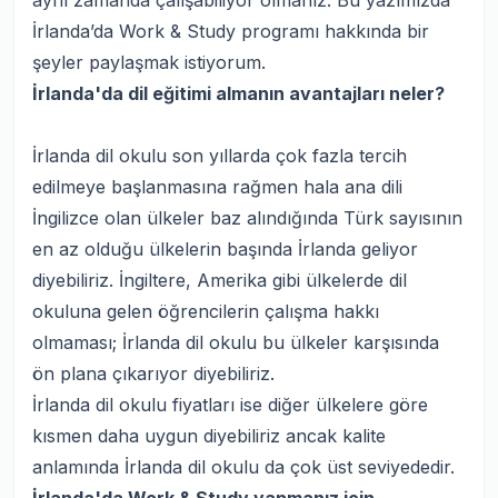
aynı zamanda çalışabiliyor olmanız. Bu yazımızda
İrlanda’da Work & Study programı hakkında bir
şeyler paylaşmak istiyorum.
İrlanda'da dil eğitimi almanın avantajları neler?
İrlanda dil okulu son yıllarda çok fazla tercih
edilmeye başlanmasına rağmen hala ana dili
İngilizce olan ülkeler baz alındığında Türk sayısının
en az olduğu ülkelerin başında İrlanda geliyor
diyebiliriz. İngiltere, Amerika gibi ülkelerde dil
okuluna gelen öğrencilerin çalışma hakkı
olmaması; İrlanda dil okulu bu ülkeler karşısında
ön plana çıkarıyor diyebiliriz.
İrlanda dil okulu fiyatları ise diğer ülkelere göre
kısmen daha uygun diyebiliriz ancak kalite
anlamında İrlanda dil okulu da çok üst seviyededir.