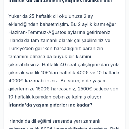
İrlanda'da tam zamanlı çalışmak mümkün mü?
Yukarıda 25 haftalık dil okulunuza 2 ay
eklendiğinden bahsetmiştim. Bu 2 aylık kısmı eğer
Haziran-Temmuz-Ağustos aylarına getirirseniz
İrlanda’da tam zamanlı olarak çalışabilirsiniz ve
Türkiye’den gelirken harcadığınız paranızın
tamamını olmasa da büyük bir kısmını
çıkarabilirsiniz. Haftalık 40 saat çalıştığınızdan yola
çıkarak saatlik 10€’dan haftalık 400€ ve 10 haftada
4000€ kazanabilirsiniz. Bu süreçte de yaşam
giderlerinize 1500€ harcasanız, 2500€ sadece son
10 haftalık kısımdan cebinize kalmış oluyor.
İrlanda'da yaşam giderleri ne kadar?
İrlanda'da dil eğitimi sırasında yarı zamanlı