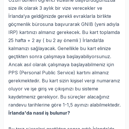
Uzun dönem öğrenci vizesine başvurduğunuzda
size ilk olarak 3 aylık bir vize verecekler ve
İrlanda’ya geldiğinizde gerekli evraklarla birlikte
göçmenlik bürosuna başvurarak GNIB (yeni adıyla
IRP) kartınızı almanız gerekecek. Bu kart toplamda
25 hafta + 2 ay ( bu 2 ay önemli ) İrlanda’da
kalmanızı sağlayacak. Genellikle bu kart elinize
geçtikten sonra çalışmaya başlayabiliyorsunuz.
Ancak asıl olarak çalışmaya başlayabilmeniz için
PPS (Personal Public Service) kartını almanız
gerekmektedir. Bu kart sizin kişisel vergi numaranız
oluyor ve işe giriş ve çıkışınızı bu sisteme
kaydetmeniz gerekiyor. Bu süreçler alacağınız
randevu tarihlerine göre 1-1,5 ayınızı alabilmektedir.
İrlanda'da nasıl iş bulunur?