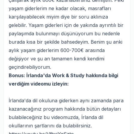
çalışarak aylık 800€ kazanabilirsiniz demiştim. Peki
yaşam giderlerim ne kadar olacak, masrafları
karşılayabilecek miyim diye bir soru aklınıza
gelebilir. Yaşam giderleri için de yakında ayrıntılı bir
paylaşımda bulunmayı düşünüyorum bu nedenle
burada kısa bir şekilde bahsedeyim. Benim şu anki
aylık yaşam giderlerim 600-700€ arasında
değişiyor ve şu an tamamen kendi kendimi
geçindirebiliyorum.
Bonus: İrlanda'da Work & Study hakkında bilgi
verdiğim videomu izleyin:
İrlanda'da dil okuluna giderken aynı zamanda para
kazanacağınız program hakkında bütün detayları
bulabileceğiniz bu videomuzda, İrlanda dil
okullarının şartlarını da bulabilirsiniz.