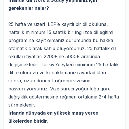
İrlanda'da Work & Study yapmanız için
gerekenler neler?
25 hafta ve üzeri ILEP’e kayıtlı bir dil okuluna,
haftalık minimum 15 saatlik bir İngilizce dil eğitimi
programına kayıt olmanız durumunda bu hakka
otomatik olarak sahip oluyorsunuz. 25 haftalık dil
okulları fiyatları 2200€ ile 5000€ arasında
değişmektedir. Türkiye’deyken minimum 25 haftalık
dil okulunuzu ve konaklamanızı ayarladıktan
sonra, uzun dönemli öğrenci vizesine
başvuruyorsunuz. Vize süreci yoğunluğa göre
değişiklik göstermesine rağmen ortalama 2-4 hafta
sürmektedir.
İrlanda dünyada en yüksek maaş veren
ülkelerden biridir.