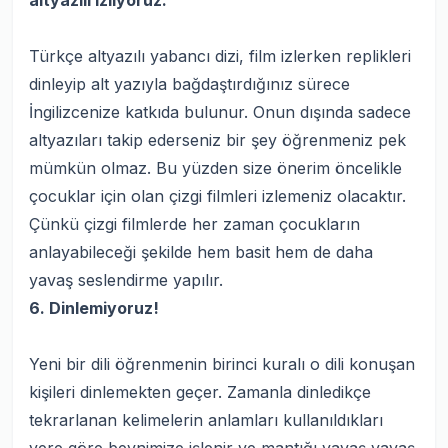
altyazılı izliyoruz.
Türkçe altyazılı yabancı dizi, film izlerken replikleri
dinleyip alt yazıyla bağdaştırdığınız sürece
İngilizcenize katkıda bulunur. Onun dışında sadece
altyazıları takip ederseniz bir şey öğrenmeniz pek
mümkün olmaz. Bu yüzden size önerim öncelikle
çocuklar için olan çizgi filmleri izlemeniz olacaktır.
Çünkü çizgi filmlerde her zaman çocukların
anlayabileceği şekilde hem basit hem de daha
yavaş seslendirme yapılır.
6. Dinlemiyoruz!
Yeni bir dili öğrenmenin birinci kuralı o dili konuşan
kişileri dinlemekten geçer. Zamanla dinledikçe
tekrarlanan kelimelerin anlamları kullanıldıkları