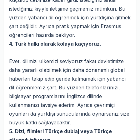
küçülüp cebimize kadar girdi. İstediğiniz anda
istediğimiz kişiyle iletişime geçmemiz mümkün. Bu
yüzden yabancı dil öğrenmek için yurtdışına gitmek
şart değildir. Ayrıca pratik yapmak için Erasmus
öğrencileri hazırda bekliyor.
4. Türk halkı olarak kolaya kaçıyoruz.
Evet, dilimizi ülkemizi seviyoruz fakat devletimize
daha yararlı olabilmek için daha donanımlı global
haberleri takip edip geride kalmamak için yabancı
dil öğrenmemiz şart. Bu yüzden telefonlarınızı,
bilgisayar programlarını İngilizce dilinde
kullanmanızı tavsiye ederim. Ayrıca çevrimiçi
oyunları da yurtdışı sunucularında oynarsanız size
büyük katkı sağlayacaktır.
5. Dizi, filmleri Türkçe dublaj veya Türkçe