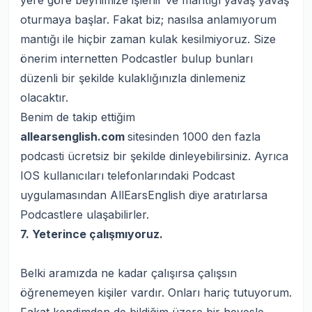
yere göre beynimize işlenir ve mantığı yavaş yavaş
oturmaya başlar. Fakat biz; nasılsa anlamıyorum
mantığı ile hiçbir zaman kulak kesilmiyoruz. Size
önerim internetten Podcastler bulup bunları
düzenli bir şekilde kulaklığınızla dinlemeniz
olacaktır.
Benim de takip ettiğim
allearsenglish.com
sitesinden 1000 den fazla
podcasti ücretsiz bir şekilde dinleyebilirsiniz. Ayrıca
IOS kullanıcıları telefonlarındaki Podcast
uygulamasından AllEarsEnglish diye aratırlarsa
Podcastlere ulaşabilirler.
7. Yeterince çalışmıyoruz.
Belki aramızda ne kadar çalışırsa çalışsın
öğrenemeyen kişiler vardır. Onları hariç tutuyorum.