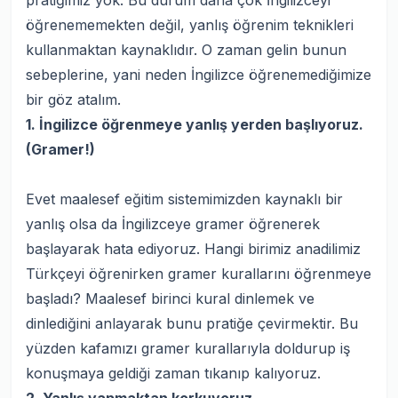
pratiğimiz yok. Bu durum daha çok İngilizceyi
öğrenememekten değil, yanlış öğrenim teknikleri
kullanmaktan kaynaklıdır. O zaman gelin bunun
sebeplerine, yani neden İngilizce öğrenemediğimize
bir göz atalım.
1. İngilizce öğrenmeye yanlış yerden başlıyoruz.
(Gramer!)
Evet maalesef eğitim sistemimizden kaynaklı bir
yanlış olsa da İngilizceye gramer öğrenerek
başlayarak hata ediyoruz. Hangi birimiz anadilimiz
Türkçeyi öğrenirken gramer kurallarını öğrenmeye
başladı? Maalesef birinci kural dinlemek ve
dinlediğini anlayarak bunu pratiğe çevirmektir. Bu
yüzden kafamızı gramer kurallarıyla doldurup iş
konuşmaya geldiği zaman tıkanıp kalıyoruz.