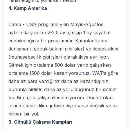
rahat ettiğimiz yollardan kendisi.
4. Kamp Amerika
Camp - USA programı yılın Mayıs-Ağustos
aylarında yapılan 2-2,5 ayı çalışıp 1 ay seyahat
edebileceğiniz bir programdır. Kamplar kamp
danışmanı (çocuk bakımı gibi işler) ve destek ekibi
(muhasebecilik gibi işler) olarak ikiye ayrılıyor.
Gitmek için ortalama 500 dolar verip çalışırken
ortalama 1500 dolar kazanıyorsunuz. WAT’a göre
daha az para verdiğiniz daha az kazandığınız
bununla birlikte daha az yorulduğunuz bir sistem
bu. Ben çok çalışmak istemiyorum. Önemli olan
orada olmak dilim gelişsin diyorsanız değişik ve az
bilinen bir yol.
5. Gönüllü Çalışma Kampları