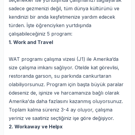
seçenekler ise yurtdışında çalışmanızı sağlayarak
sadece gezmenizi değil, tüm dünya kültürünü ve
kendinizi bir anda keşfetmenize yardım edecek
türden. İşte öğrenciyken yurtdışında
çalışabileceğiniz 5 program:
1. Work and Travel
WAT programı çalışma vizesi (J1) ile Amerika’da
size çalışma imkanı sağlıyor. Otelde kat görevlisi,
restoranda garson, su parkında cankurtaran
olabiliyorsunuz. Program için başta büyük paralar
ödeseniz de, işinize ve harcamanıza bağlı olarak
Amerika'da daha fazlasını kazanmış oluyorsunuz.
Toplam kalma süreniz 3-4 ay oluyor, çalışma
yeriniz ve saatiniz seçtiğiniz işe göre değişiyor.
2. Workaway ve Helpx