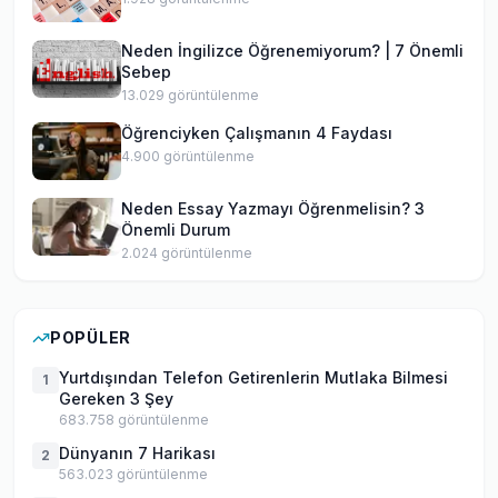
Neden İngilizce Öğrenemiyorum? | 7 Önemli
Sebep
13.029
görüntülenme
Öğrenciyken Çalışmanın 4 Faydası
4.900
görüntülenme
Neden Essay Yazmayı Öğrenmelisin? 3
Önemli Durum
2.024
görüntülenme
POPÜLER
Yurtdışından Telefon Getirenlerin Mutlaka Bilmesi
1
Gereken 3 Şey
683.758
görüntülenme
Dünyanın 7 Harikası
2
563.023
görüntülenme