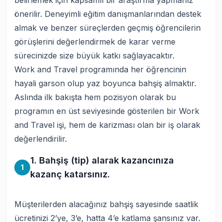
belirlemek için kapsamlı bir araştırma yapmanız
önerilir. Deneyimli eğitim danışmanlarından destek
almak ve benzer süreçlerden geçmiş öğrencilerin
görüşlerini değerlendirmek de karar verme
sürecinizde size büyük katkı sağlayacaktır.
Work and Travel programında her öğrencinin
hayali garson olup yaz boyunca bahşiş almaktır.
Aslında ilk bakışta hem pozisyon olarak bu
programın en üst seviyesinde gösterilen bir Work
and Travel işi, hem de karizması olan bir iş olarak
değerlendirilir.
1. Bahşiş (tip) alarak kazancınıza
1
kazanç katarsınız.
Müşterilerden alacağınız bahşiş sayesinde saatlik
ücretinizi 2’ye, 3’e, hatta 4’e katlama şansınız var.