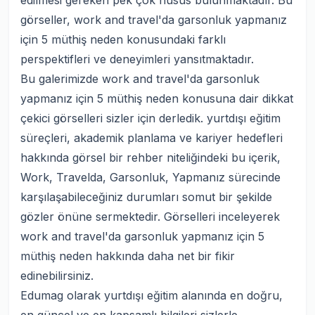
edilmesi gereken pek çok husus bulunmaktadır. Bu
görseller, work and travel'da garsonluk yapmanız
için 5 müthiş neden konusundaki farklı
perspektifleri ve deneyimleri yansıtmaktadır.
Bu galerimizde work and travel'da garsonluk
yapmanız için 5 müthiş neden konusuna dair dikkat
çekici görselleri sizler için derledik. yurtdışı eğitim
süreçleri, akademik planlama ve kariyer hedefleri
hakkında görsel bir rehber niteliğindeki bu içerik,
Work, Travelda, Garsonluk, Yapmanız sürecinde
karşılaşabileceğiniz durumları somut bir şekilde
gözler önüne sermektedir. Görselleri inceleyerek
work and travel'da garsonluk yapmanız için 5
müthiş neden hakkında daha net bir fikir
edinebilirsiniz.
Edumag olarak yurtdışı eğitim alanında en doğru,