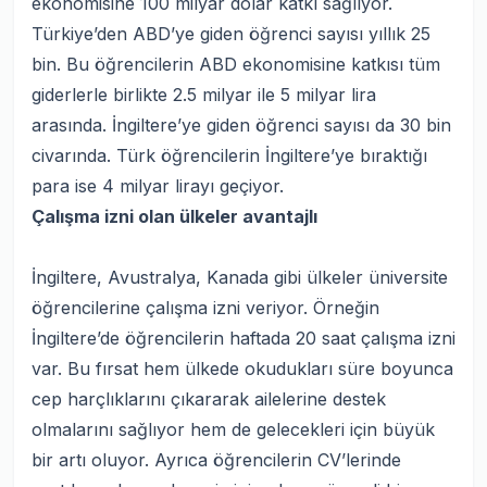
ekonomisine 100 milyar dolar katkı sağlıyor.
Türkiye’den ABD’ye giden öğrenci sayısı yıllık 25
bin. Bu öğrencilerin ABD ekonomisine katkısı tüm
giderlerle birlikte 2.5 milyar ile 5 milyar lira
arasında. İngiltere’ye giden öğrenci sayısı da 30 bin
civarında. Türk öğrencilerin İngiltere’ye bıraktığı
para ise 4 milyar lirayı geçiyor.
Çalışma izni olan ülkeler avantajlı
İngiltere, Avustralya, Kanada gibi ülkeler üniversite
öğrencilerine çalışma izni veriyor. Örneğin
İngiltere’de öğrencilerin haftada 20 saat çalışma izni
var. Bu fırsat hem ülkede okudukları süre boyunca
cep harçlıklarını çıkararak ailelerine destek
olmalarını sağlıyor hem de gelecekleri için büyük
bir artı oluyor. Ayrıca öğrencilerin CV’lerinde