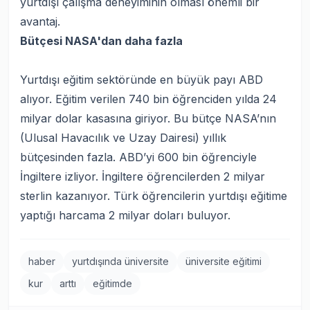
yurtdışı çalışma deneyiminin olması önemli bir
avantaj.
Bütçesi NASA'dan daha fazla
Yurtdışı eğitim sektöründe en büyük payı ABD
alıyor. Eğitim verilen 740 bin öğrenciden yılda 24
milyar dolar kasasına giriyor. Bu bütçe NASA’nın
(Ulusal Havacılık ve Uzay Dairesi) yıllık
bütçesinden fazla. ABD’yi 600 bin öğrenciyle
İngiltere izliyor. İngiltere öğrencilerden 2 milyar
sterlin kazanıyor. Türk öğrencilerin yurtdışı eğitime
yaptığı harcama 2 milyar doları buluyor.
haber
yurtdışında üniversite
üniversite eğitimi
kur
arttı
eğitimde