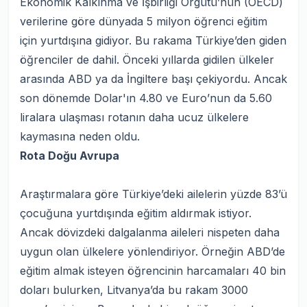
Ekonomik Kalkınma ve İşbirliği Örgütü’nün (OECD)
verilerine göre dünyada 5 milyon öğrenci eğitim
için yurtdışına gidiyor. Bu rakama Türkiye’den giden
öğrenciler de dahil. Önceki yıllarda gidilen ülkeler
arasında ABD ya da İngiltere başı çekiyordu. Ancak
son dönemde Dolar'ın 4.80 ve Euro’nun da 5.60
liralara ulaşması rotanın daha ucuz ülkelere
kaymasına neden oldu.
Rota Doğu Avrupa
Araştırmalara göre Türkiye’deki ailelerin yüzde 83’ü
çocuğuna yurtdışında eğitim aldırmak istiyor.
Ancak dövizdeki dalgalanma aileleri nispeten daha
uygun olan ülkelere yönlendiriyor. Örneğin ABD’de
eğitim almak isteyen öğrencinin harcamaları 40 bin
doları bulurken, Litvanya’da bu rakam 3000