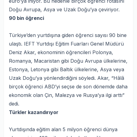
euro’ya iniyor. Bu nedenle birçok öğrenci rotasını
Doğu Avrupa, Asya ve Uzak Doğu’ya çeviriyor.
90 bin öğrenci
Türkiye’den yurtdışına giden öğrenci sayısı 90 bine
ulaştı. IEFT Yurtdışı Eğitim Fuarları Genel Müdürü
Deniz Akar, ekonominin öğrencileri Polonya,
Romanya, Macaristan gibi Doğu Avrupa ülkelerine,
Estonya, Letonya gibi Baltık ülkelerine, Asya veya
Uzak Doğu’ya yönlendirdiğini söyledi. Akar, “Hâlâ
birçok öğrenci ABD’yi seçse de son dönemde daha
ekonomik olan Çin, Malezya ve Rusya’ya ilgi arttı”
dedi.
Türkler kazandırıyor
Yurtdışında eğitim alan 5 milyon öğrenci dünya