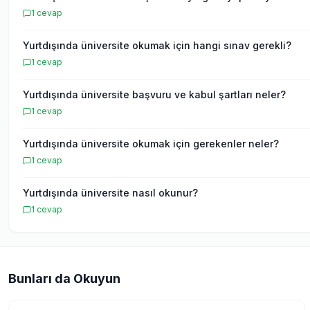
1
cevap
Yurtdışında üniversite okumak için hangi sınav gerekli?
1
cevap
Yurtdışında üniversite başvuru ve kabul şartları neler?
1
cevap
Yurtdışında üniversite okumak için gerekenler neler?
1
cevap
Yurtdışında üniversite nasıl okunur?
1
cevap
Bunları da Okuyun