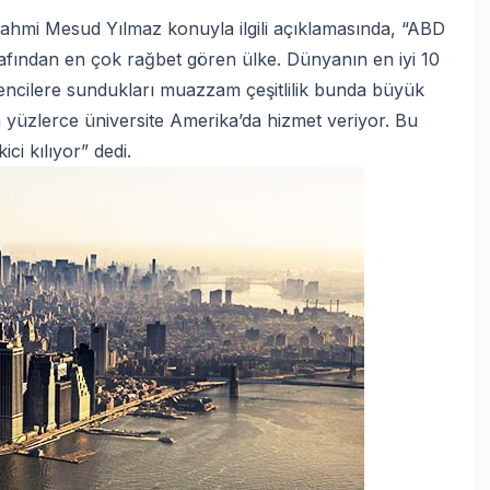
Rahmi Mesud Yılmaz konuyla ilgili açıklamasında, “ABD
afından en çok rağbet gören ülke. Dünyanın en iyi 10
rencilere sundukları muazzam çeşitlilik bunda büyük
da yüzlerce üniversite Amerika’da hizmet veriyor. Bu
ci kılıyor” dedi.