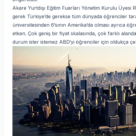
Akare Yurtdışı Eğitim Fuarları Yönetim Kurulu Üyesi 
gerek Türkiye’de gerekse tüm dünyada öğrenciler tar
üniversitesinden 6’sının Amerika’da olması ayrıca öğ
etken. Çok geniş bir fiyat skalasında, çok farklı alan
durum ister istemez ABD‘yi öğrenciler için oldukça çeki