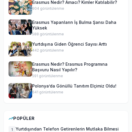
Erasmus Nedir? Amacı? Kimler Katılabilir?
904
görüntülenme
Erasmus Yapanların İş Bulma Şansı Daha
Yüksek
588
görüntülenme
Yurtdışına Giden Öğrenci Sayısı Arttı
442
görüntülenme
Erasmus Nedir? Erasmus Programına
Başvuru Nasıl Yapılır?
591
görüntülenme
Polonya’da Gönüllü Tanıtım Elçimiz Oldu!
641
görüntülenme
POPÜLER
Yurtdışından Telefon Getirenlerin Mutlaka Bilmesi
1