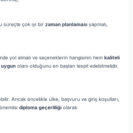
u süreçte çok iyi bir
zaman planlaması
yapmalı,
 içinde yol almalı ve seçeneklerin hangisinin hem
kaliteli
 uygun
olanı olduğunu en baştan tespit edebilmelidir.
bilir. Ancak öncelikle ülke, başvuru ve giriş koşulları,
 önemlisi
diploma geçerliliği
olarak