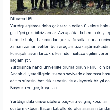
Dil yeterliliği
Yurtdışı eğitimde daha çok tercih edilen ülkelere bak
geldiğini görebiliriz ancak Avrupa'da da hem çok iyi eğ
hem de bütçe bakımından çok iyi fırsatlar sunan üniver
zaman zaman velileri bu süreçten uzaklaştırmaktadır.
konuşulmayan birçok ülkesinde İngilizce eğitim veren 
sağlamıştır.
Yurtdışında hangi üniversite olursa olsun kabul için bel
Ancak dil yeterliliğinin istenen seviyede olmaması 
eğitim süresini hazırlık senesini de ekleyerek bir yıl 
Başvuru ve giriş koşulları
Yurtdışındaki üniversitelere başvuru ve giriş koşulları 
göstermektedir. Bazen kabullerde uluslararası standa