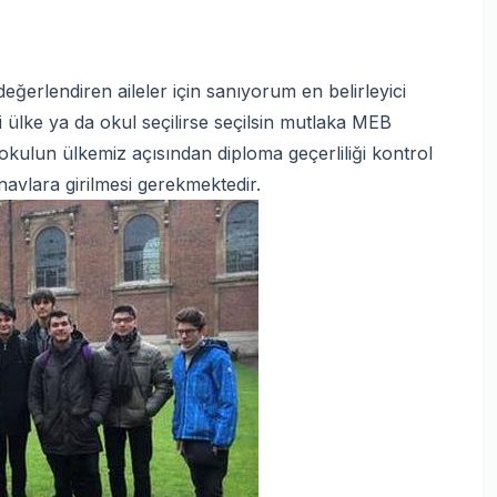
eğerlendiren aileler için sanıyorum en belirleyici
 ülke ya da okul seçilirse seçilsin mutlaka MEB
kulun ülkemiz açısından diploma geçerliliği kontrol
ınavlara girilmesi gerekmektedir.