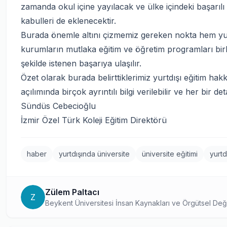
zamanda okul içine yayılacak ve ülke içindeki başarılı ü
kabulleri de eklenecektir.
Burada önemle altını çizmemiz gereken nokta hem yurt
kurumların mutlaka eğitim ve öğretim programları bir
şekilde istenen başarıya ulaşılır.
Özet olarak burada belirttiklerimiz yurtdışı eğitim hakk
açılımında birçok ayrıntılı bilgi verilebilir ve her bir det
Sündüs Cebecioğlu
İzmir Özel Türk Koleji Eğitim Direktörü
haber
yurtdışında üniversite
üniversite eğitimi
yurtd
Zülem Paltacı
Z
Beykent Üniversitesi İnsan Kaynakları ve Örgütsel Değ