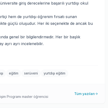
niversite giriş derecelerine başarılı yurtdışı okul
içi hem de yurtdışı öğrenim fırsatı sunan
likte güçlü oluşudur. Her iki seçenekte de ancak bu
ında genel bir bilgilendirmedir. Her bir başlık
ay ayrı ayrı incelenebilir.
ışı
eğitim
serüveni
yurtdışı eğitim
Tüm yazıları
işim Programı master öğrencisi