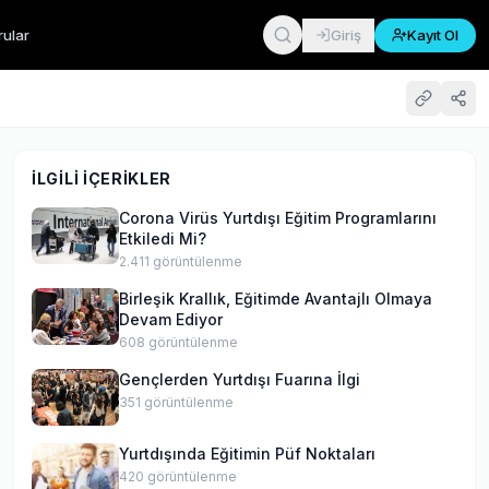
rular
Giriş
Kayıt Ol
İLGILI İÇERIKLER
Corona Virüs Yurtdışı Eğitim Programlarını
Etkiledi Mi?
2.411
görüntülenme
Birleşik Krallık, Eğitimde Avantajlı Olmaya
Devam Ediyor
608
görüntülenme
Gençlerden Yurtdışı Fuarına İlgi
351
görüntülenme
Yurtdışında Eğitimin Püf Noktaları
420
görüntülenme