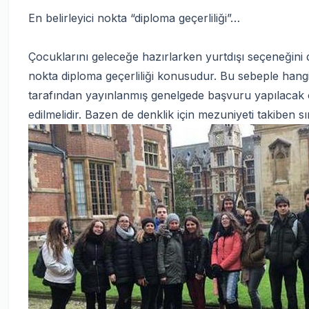
En belirleyici nokta “diploma geçerliliği”…
Çocuklarını geleceğe hazırlarken yurtdışı seçeneğini d
nokta diploma geçerliliği konusudur. Bu sebeple hangi
tarafından yayınlanmış genelgede başvuru yapılacak o
edilmelidir. Bazen de denklik için mezuniyeti takiben s