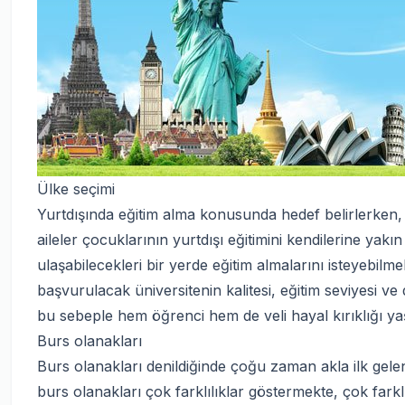
Ülke seçimi
Yurtdışında eğitim alma konusunda hedef belirlerken,
aileler çocuklarının yurtdışı eğitimini kendilerine yakın
ulaşabilecekleri bir yerde eğitim almalarını isteyebilm
başvurulacak üniversitenin kalitesi, eğitim seviyesi ve
bu sebeple hem öğrenci hem de veli hayal kırıklığı ya
Burs olanakları
Burs olanakları denildiğinde çoğu zaman akla ilk gelen
burs olanakları çok farklılıklar göstermekte, çok fark