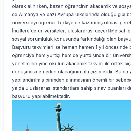
olarak alınırken, bazen öğrencinin akademik ve sosy
de Almanya ve bazı Avrupa ülkelerinde olduğu gibi b
üniversiteyi öğrenci Türkiye'de kazanmış olması ger
İngiltere'de üniversiteler, uluslararası geçerliliğe sahi
sosyal sorumluluk konusunda farkındalığı olan başvu
Başvuru takvimleri ise hemen hemen 1 yıl öncesinde ba
öğrenciye hem yurtiçi hem de yurtdışında bir ünivers
yönetiminin yine okulun akademik takvimi ile ortak biç
dönüşmesine neden olacağının altı çizilmelidir. Bu da y
yapılandırılmış birimden alınmasının önemli bir sebebid
ya da uluslararası standartlara sahip sınav puanları d
başvuru yapılabilmektedir.