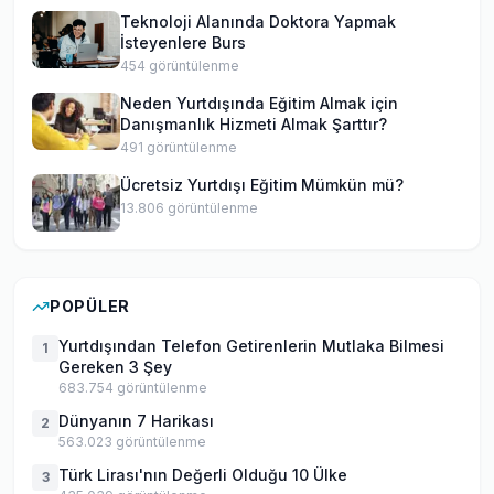
Teknoloji Alanında Doktora Yapmak
İsteyenlere Burs
454
görüntülenme
Neden Yurtdışında Eğitim Almak için
Danışmanlık Hizmeti Almak Şarttır?
491
görüntülenme
Ücretsiz Yurtdışı Eğitim Mümkün mü?
13.806
görüntülenme
POPÜLER
Yurtdışından Telefon Getirenlerin Mutlaka Bilmesi
1
Gereken 3 Şey
683.754
görüntülenme
Dünyanın 7 Harikası
2
563.023
görüntülenme
Türk Lirası'nın Değerli Olduğu 10 Ülke
3