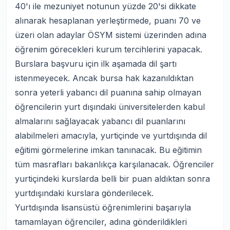
40'ı ile mezuniyet notunun yüzde 20'si dikkate
alınarak hesaplanan yerleştirmede, puanı 70 ve
üzeri olan adaylar ÖSYM sistemi üzerinden adına
öğrenim görecekleri kurum tercihlerini yapacak.
Burslara başvuru için ilk aşamada dil şartı
istenmeyecek. Ancak bursa hak kazanıldıktan
sonra yeterli yabancı dil puanına sahip olmayan
öğrencilerin yurt dışındaki üniversitelerden kabul
almalarını sağlayacak yabancı dil puanlarını
alabilmeleri amacıyla, yurtiçinde ve yurtdışında dil
eğitimi görmelerine imkan tanınacak. Bu eğitimin
tüm masrafları bakanlıkça karşılanacak. Öğrenciler
yurtiçindeki kurslarda belli bir puan aldıktan sonra
yurtdışındaki kurslara gönderilecek.
Yurtdışında lisansüstü öğrenimlerini başarıyla
tamamlayan öğrenciler, adına gönderildikleri