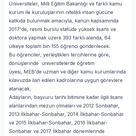
Üniversiteler, Milli Eğitim Bakanlığı ve farklı kamu
kurum ile kuruluşlarının nitelikli insan gücüne
katkıda bulunmak amacıyla, kanun kapsamında
2017'de, resmi burslu statüde yüksek lisans ve
doktora yapmak üzere 393 farklı alanda, 64
ülkeye toplam bin 155 öğrenci gönderilecek.
Bu öğrenciler, yerleştikleri tercihlerine göre,
dönüşlerinde üniversitelerde öğretim
üyesi, MEB'de uzman ve diğer kamu kurumlarında
kılavuzda ilan edilen kadrolarına uygun görevlere
atanacak.
Adayların, başvuru tarihi bitimine kadar ilgili lisans
alanlarından mezun olmaları ve 2012 Sonbahar,
2013 İlkbahar-Sonbahar, 2014 İlkbahar-Sonbahar
ve 2015 İlkbahar-Sonbahar, 2016 İlkbahar-
Sonbahar ve 2017 İlkbahar dönemlerinde