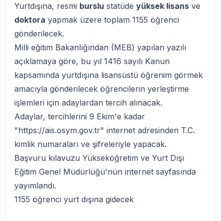
Yurtdışına, resmi
burslu
statüde
yüksek lisans
ve
doktora
yapmak üzere toplam 1155 öğrenci
gönderilecek.
Milli eğitim Bakanlığından (MEB) yapılan yazılı
açıklamaya göre, bu yıl 1416 sayılı Kanun
kapsamında yurtdışına lisansüstü öğrenim görmek
amacıyla gönderilecek öğrencilerin yerleştirme
işlemleri için adaylardan tercih alınacak.
Adaylar, tercihlerini 9 Ekim'e kadar
"
https://ais.osym.gov.tr
" internet adresinden T.C.
kimlik numaraları ve şifreleriyle yapacak.
Başvuru kılavuzu Yükseköğretim ve Yurt Dışı
Eğitim Genel Müdürlüğü'nün internet sayfasında
yayımlandı.
1155 öğrenci yurt dışına gidecek