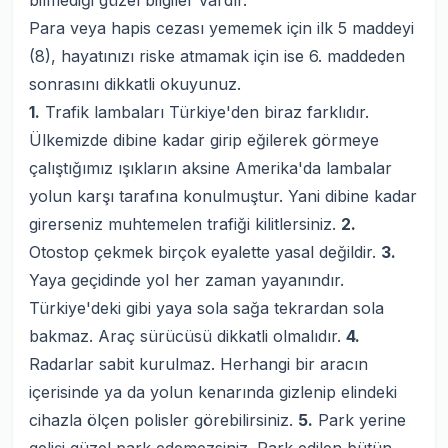
bilmediği güzel bilgiler vardır.
Para veya hapis cezası yememek için ilk 5 maddeyi
(8), hayatınızı riske atmamak için ise 6. maddeden
sonrasını dikkatli okuyunuz.
1.
Trafik lambaları Türkiye'den biraz farklıdır.
Ülkemizde dibine kadar girip eğilerek görmeye
çalıştığımız ışıkların aksine Amerika'da lambalar
yolun karşı tarafına konulmuştur. Yani dibine kadar
girerseniz muhtemelen trafiği kilitlersiniz.
2.
Otostop çekmek birçok eyalette yasal değildir.
3.
Yaya geçidinde yol her zaman yayanındır.
Türkiye'deki gibi yaya sola sağa tekrardan sola
bakmaz. Araç sürücüsü dikkatli olmalıdır.
4.
Radarlar sabit kurulmaz. Herhangi bir aracın
içerisinde ya da yolun kenarında gizlenip elindeki
cihazla ölçen polisler görebilirsiniz.
5.
Park yerine