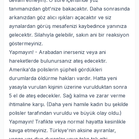
devam etmeyin). O süre içerisinde yüz
tanımanızdan gbt'nize bakacaktır. Daha sonrasında
arkanızdan göz alıcı ışıkları açacaktır ve siz
aynalardan görüş mesafenizi kaybedince yanınıza
gelecektir. Silahıyla gelebilir, sakın ani bir reaksiyon
göstermeyiniz.
Yapmayın! - Arabadan inerseniz veya ani
hareketlerde bulunursanız ateş edecektir.
Amerika'da polislerin şüpheli gördükleri
durumlarda öldürme hakları vardır. Hatta yeni
yasayla vurulan kişinin üzerine vurulduktan sonra
5 el de ateş edecekler. Sağ kalma ve zarar verme
ihtimaline karşı. (Daha yeni hamile kadın bu şekilde
polisler tarafından vuruldu ve büyük olay oldu.)
Yapmayın! Trafikte veya normal hayatta kesinlikle
kavga etmeyiniz. Türkiye'nin aksine ayıranlar,