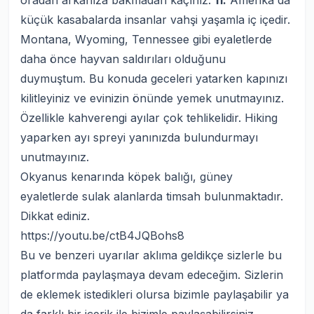
oradan arkanıza bakmadan kaçınız.
11.
Amerika'da
küçük kasabalarda insanlar vahşi yaşamla iç içedir.
Montana, Wyoming, Tennessee gibi eyaletlerde
daha önce hayvan saldırıları olduğunu
duymuştum. Bu konuda geceleri yatarken kapınızı
kilitleyiniz ve evinizin önünde yemek unutmayınız.
Özellikle kahverengi ayılar çok tehlikelidir. Hiking
yaparken ayı spreyi yanınızda bulundurmayı
unutmayınız.
Okyanus kenarında köpek balığı, güney
eyaletlerde sulak alanlarda timsah bulunmaktadır.
Dikkat ediniz.
https://youtu.be/ctB4JQBohs8
Bu ve benzeri uyarılar aklıma geldikçe sizlerle bu
platformda paylaşmaya devam edeceğim. Sizlerin
de eklemek istedikleri olursa bizimle paylaşabilir ya