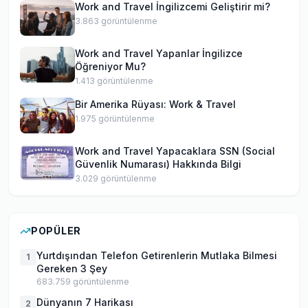
Work and Travel İngilizcemi Geliştirir mi?
3.863
görüntülenme
Work and Travel Yapanlar İngilizce
Öğreniyor Mu?
1.413
görüntülenme
Bir Amerika Rüyası: Work & Travel
1.975
görüntülenme
Work and Travel Yapacaklara SSN (Social
Güvenlik Numarası) Hakkında Bilgi
3.029
görüntülenme
POPÜLER
Yurtdışından Telefon Getirenlerin Mutlaka Bilmesi
1
Gereken 3 Şey
683.759
görüntülenme
Dünyanın 7 Harikası
2