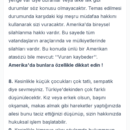
yenge var diye duranlar veya teke tek gibi
durumlar söz konusu olmayacaktır. Temas edilmesi
durumunda karşıdaki kişi meşru müdafaa hakkını
kullanarak sizi vuracaktır. Amerika'da bireysel
silahlanma hakkı vardır. Bu sayede tüm
vatandaşların araçlarında ve mülkiyetlerinde
silahları vardır. Bu konuda ünlü bir Amerikan
atasözü bile mevcut: ''Vuran kaybeder''.
Amerika'da bunlara özellikle dikkat edin !
8.
Kesinlikle küçük çocukları çok tatlı, sempatik
diye sevmeyiniz. Türkiye'dekinden çok farklı
düşünülecektir. Kız veya erkek olsun, başını
okşamak, makas almak gibi hareketler yaptığınızda
ailesi bunu taciz ettiğinizi düşünüp, sizin hakkınızda
hukuksal işlem başlatabilir.