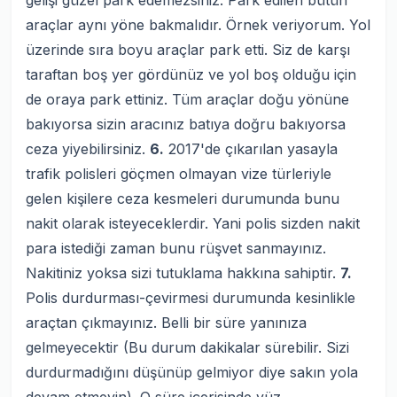
gelişi güzel park edemezsiniz. Park edilen bütün
araçlar aynı yöne bakmalıdır. Örnek veriyorum. Yol
üzerinde sıra boyu araçlar park etti. Siz de karşı
taraftan boş yer gördünüz ve yol boş olduğu için
de oraya park ettiniz. Tüm araçlar doğu yönüne
bakıyorsa sizin aracınız batıya doğru bakıyorsa
ceza yiyebilirsiniz.
6.
2017'de çıkarılan yasayla
trafik polisleri göçmen olmayan vize türleriyle
gelen kişilere ceza kesmeleri durumunda bunu
nakit olarak isteyeceklerdir. Yani polis sizden nakit
para istediği zaman bunu rüşvet sanmayınız.
Nakitiniz yoksa sizi tutuklama hakkına sahiptir.
7.
Polis durdurması-çevirmesi durumunda kesinlikle
araçtan çıkmayınız. Belli bir süre yanınıza
gelmeyecektir (Bu durum dakikalar sürebilir. Sizi
durdurmadığını düşünüp gelmiyor diye sakın yola