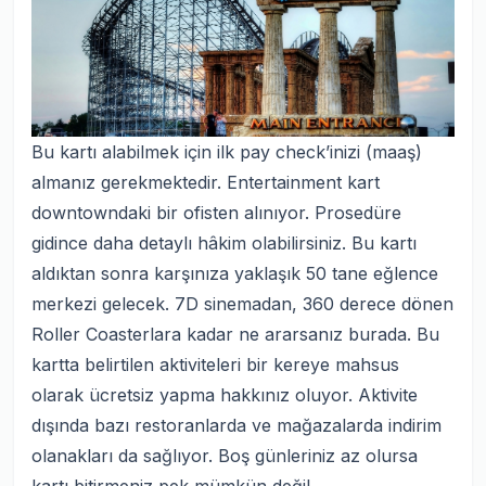
Bu kartı alabilmek için ilk pay check’inizi (maaş)
almanız gerekmektedir. Entertainment kart
downtowndaki bir ofisten alınıyor. Prosedüre
gidince daha detaylı hâkim olabilirsiniz. Bu kartı
aldıktan sonra karşınıza yaklaşık 50 tane eğlence
merkezi gelecek. 7D sinemadan, 360 derece dönen
Roller Coasterlara kadar ne ararsanız burada. Bu
kartta belirtilen aktiviteleri bir kereye mahsus
olarak ücretsiz yapma hakkınız oluyor. Aktivite
dışında bazı restoranlarda ve mağazalarda indirim
olanakları da sağlıyor. Boş günleriniz az olursa
kartı bitirmeniz pek mümkün değil.