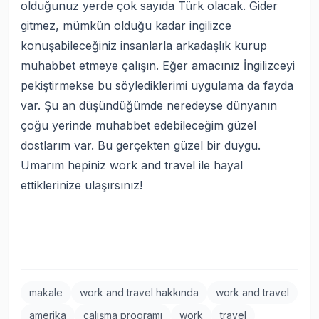
olduğunuz yerde çok sayıda Türk olacak. Gider
gitmez, mümkün olduğu kadar ingilizce
konuşabileceğiniz insanlarla arkadaşlık kurup
muhabbet etmeye çalışın. Eğer amacınız İngilizceyi
pekiştirmekse bu söylediklerimi uygulama da fayda
var. Şu an düşündüğümde neredeyse dünyanın
çoğu yerinde muhabbet edebileceğim güzel
dostlarım var. Bu gerçekten güzel bir duygu.
Umarım hepiniz work and travel ile hayal
ettiklerinize ulaşırsınız!
makale
work and travel hakkında
work and travel
amerika
çalışma programı
work
travel