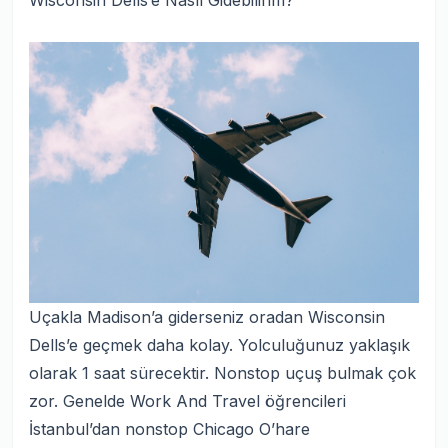
Wisconsin Dells’e Nasıl Gidebilirim?
Uçakla Madison’a giderseniz oradan Wisconsin
Dells’e geçmek daha kolay. Yolculuğunuz yaklaşık
olarak 1 saat sürecektir. Nonstop uçuş bulmak çok
zor. Genelde Work And Travel öğrencileri
İstanbul’dan nonstop Chicago O’hare