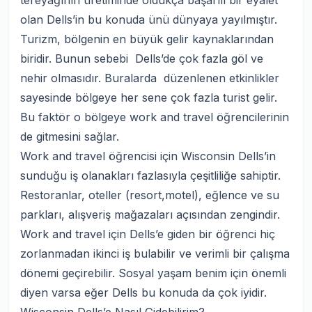
tereyağının üretiminde oldukça başarılı bir eyalet
olan Dells’in bu konuda ünü dünyaya yayılmıştır.
Turizm, bölgenin en büyük gelir kaynaklarından
biridir. Bunun sebebi Dells’de çok fazla göl ve
nehir olmasıdır. Buralarda düzenlenen etkinlikler
sayesinde bölgeye her sene çok fazla turist gelir.
Bu faktör o bölgeye work and travel öğrencilerinin
de gitmesini sağlar.
Work and travel öğrencisi için Wisconsin Dells’in
sunduğu iş olanakları fazlasıyla çeşitliliğe sahiptir.
Restoranlar, oteller (resort,motel), eğlence ve su
parkları, alışveriş mağazaları açısından zengindir.
Work and travel için Dells’e giden bir öğrenci hiç
zorlanmadan ikinci iş bulabilir ve verimli bir çalışma
dönemi geçirebilir. Sosyal yaşam benim için önemli
diyen varsa eğer Dells bu konuda da çok iyidir.