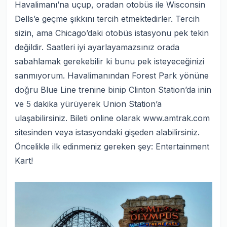
Havalimanı’na uçup, oradan otobüs ile Wisconsin
Dells’e geçme şıkkını tercih etmektedirler. Tercih
sizin, ama Chicago’daki otobüs istasyonu pek tekin
değildir. Saatleri iyi ayarlayamazsınız orada
sabahlamak gerekebilir ki bunu pek isteyeceğinizi
sanmıyorum. Havalimanından Forest Park yönüne
doğru Blue Line trenine binip Clinton Station’da inin
ve 5 dakika yürüyerek Union Station’a
ulaşabilirsiniz. Bileti online olarak www.amtrak.com
sitesinden veya istasyondaki gişeden alabilirsiniz.
Öncelikle ilk edinmeniz gereken şey: Entertainment
Kart!