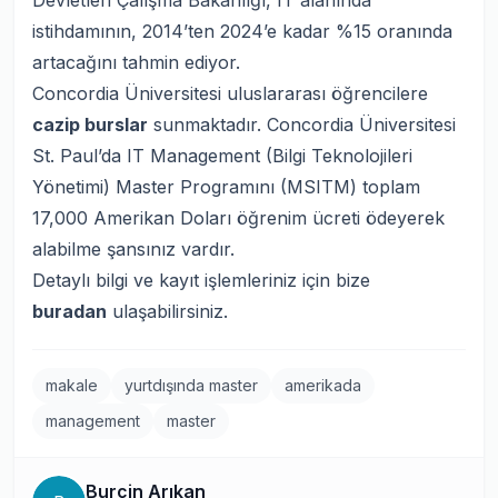
Devletleri Çalışma Bakanlığı, IT alanında
istihdamının, 2014’ten 2024’e kadar %15 oranında
artacağını tahmin ediyor.
Concordia Üniversitesi uluslararası öğrencilere
cazip burslar
sunmaktadır. Concordia Üniversitesi
St. Paul’da IT Management (Bilgi Teknolojileri
Yönetimi) Master Programını (MSITM) toplam
17,000 Amerikan Doları öğrenim ücreti ödeyerek
alabilme şansınız vardır.
Detaylı bilgi ve kayıt işlemleriniz için bize
buradan
ulaşabilirsiniz.
makale
yurtdışında master
amerikada
management
master
Burçin Arıkan