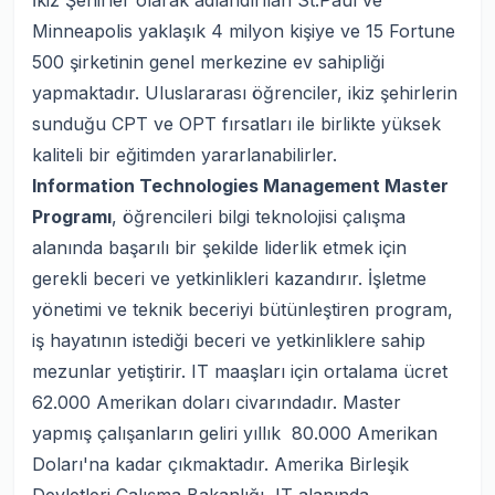
İkiz Şehirler olarak adlandırılan St.Paul ve
Minneapolis yaklaşık 4 milyon kişiye ve 15 Fortune
500 şirketinin genel merkezine ev sahipliği
yapmaktadır. Uluslararası öğrenciler, ikiz şehirlerin
sunduğu CPT ve OPT fırsatları ile birlikte yüksek
kaliteli bir eğitimden yararlanabilirler.
Information Technologies Management Master
Programı
, öğrencileri bilgi teknolojisi çalışma
alanında başarılı bir şekilde liderlik etmek için
gerekli beceri ve yetkinlikleri kazandırır. İşletme
yönetimi ve teknik beceriyi bütünleştiren program,
iş hayatının istediği beceri ve yetkinliklere sahip
mezunlar yetiştirir. IT maaşları için ortalama ücret
62.000 Amerikan doları civarındadır. Master
yapmış çalışanların geliri yıllık 80.000 Amerikan
Doları'na kadar çıkmaktadır. Amerika Birleşik