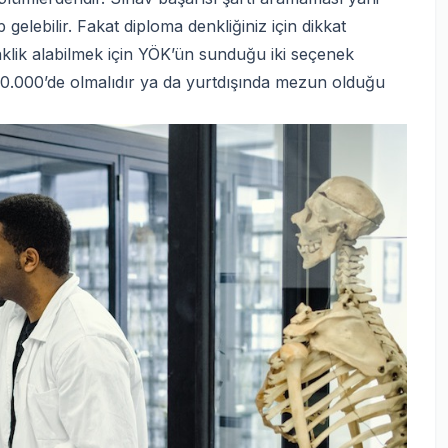
gelebilir. Fakat diploma denkliğiniz için dikkat
klik alabilmek için YÖK’ün sunduğu iki seçenek
k 40.000’de olmalıdır ya da yurtdışında mezun olduğu