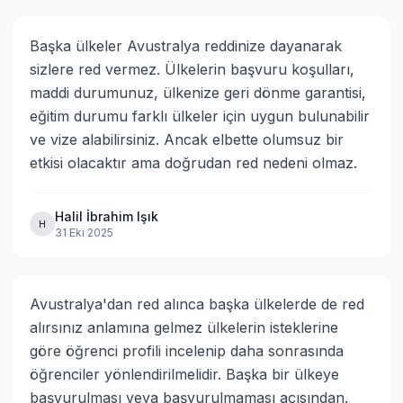
Başka ülkeler Avustralya reddinize dayanarak 
sizlere red vermez. Ülkelerin başvuru koşulları, 
maddi durumunuz, ülkenize geri dönme garantisi, 
eğitim durumu farklı ülkeler için uygun bulunabilir 
ve vize alabilirsiniz. Ancak elbette olumsuz bir 
etkisi olacaktır ama doğrudan red nedeni olmaz.
Halil İbrahim Işık
H
31 Eki 2025
Avustralya'dan red alınca başka ülkelerde de red 
alırsınız anlamına gelmez ülkelerin isteklerine 
göre öğrenci profili incelenip daha sonrasında 
öğrenciler yönlendirilmelidir. Başka bir ülkeye 
başvurulması veya başvurulmaması açısından.