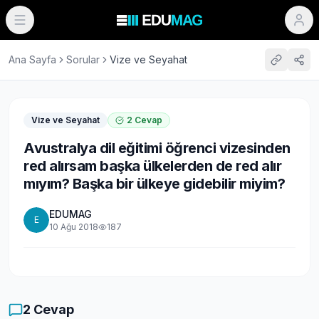
Ana Sayfa
Sorular
Vize ve Seyahat
Vize ve Seyahat
2
Cevap
Avustralya dil eğitimi öğrenci vizesinden
red alırsam başka ülkelerden de red alır
mıyım? Başka bir ülkeye gidebilir miyim?
EDUMAG
E
10 Ağu 2018
187
2
Cevap