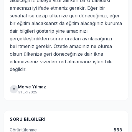
Gideceğiniz ülkeye vize alırken bir o ülkedeki 
amacınızı iyi ifade etmeniz gerekir. Eğer bir 
seyahat ise gezip ülkenize geri döneceğinizi, eğer 
bir eğitim alacaksanız da eğitim alacağınız kuruma 
dair bilgileri gösterip yine amacınızı 
gerçekleştirdikten sonra oradan ayrılacağınızı 
belirtmeniz gerekir. Özetle amacınız ne olursa 
olsun ülkenize geri döneceğinize dair ikna 
edemezseniz vizeden red almamanız işten bile 
değildir.
Merve Yılmaz
M
31 Eki 2025
SORU BILGILERI
Görüntülenme
568