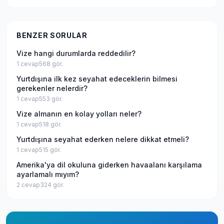
BENZER SORULAR
Vize hangi durumlarda reddedilir?
1
cevap
568
gör.
Yurtdışına ilk kez seyahat edeceklerin bilmesi
gerekenler nelerdir?
1
cevap
553
gör.
Vize almanın en kolay yolları neler?
1
cevap
518
gör.
Yurtdışına seyahat ederken nelere dikkat etmeli?
1
cevap
515
gör.
Amerika'ya dil okuluna giderken havaalanı karşılama
ayarlamalı mıyım?
2
cevap
324
gör.