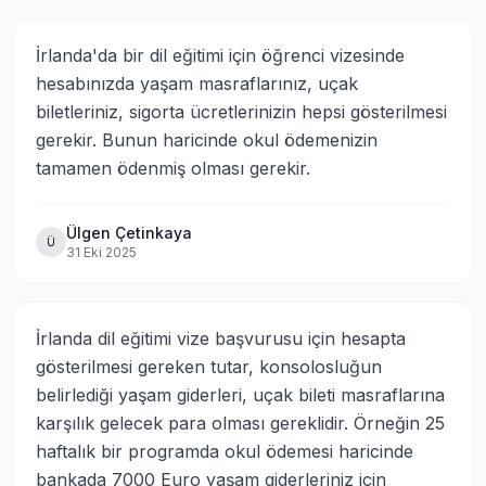
İrlanda'da bir dil eğitimi için öğrenci vizesinde 
hesabınızda yaşam masraflarınız, uçak 
biletleriniz, sigorta ücretlerinizin hepsi gösterilmesi 
gerekir. Bunun haricinde okul ödemenizin 
tamamen ödenmiş olması gerekir.
Ülgen Çetinkaya
Ü
31 Eki 2025
İrlanda dil eğitimi vize başvurusu için hesapta 
gösterilmesi gereken tutar, konsolosluğun 
belirlediği yaşam giderleri, uçak bileti masraflarına 
karşılık gelecek para olması gereklidir. Örneğin 25 
haftalık bir programda okul ödemesi haricinde 
bankada 7000 Euro yaşam giderleriniz için 