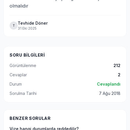
olmalıdır
Tevhide Döner
T
31 Eki 2025
SORU BILGILERI
Görüntülenme
212
Cevaplar
2
Durum
Cevaplandı
Sorulma Tarihi
7 Ağu 2018
BENZER SORULAR
Vize hangi durumlarda reddedilir?