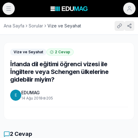
Ana Sayfa
Sorular
Vize ve Seyahat
Vize ve Seyahat
2
Cevap
İrlanda dil eğitimi öğrenci vizesi ile
İngiltere veya Schengen ülkelerine
gidebilir miyim?
EDUMAG
E
14 Ağu 2018
205
2
Cevap