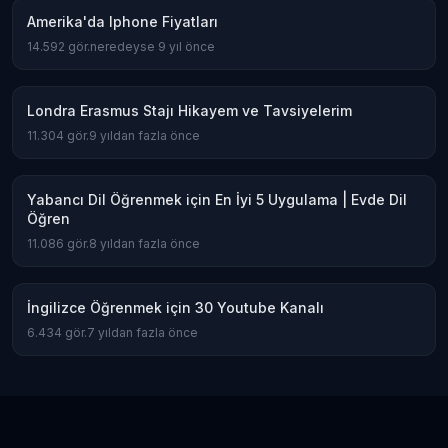
Amerika'da Iphone Fiyatları
14.592
gör.
neredeyse 9 yıl önce
Londra Erasmus Stajı Hikayem ve Tavsiyelerim
11.304
gör.
9 yıldan fazla önce
Yabancı Dil Öğrenmek için En İyi 5 Uygulama | Evde Dil
Öğren
11.086
gör.
8 yıldan fazla önce
İngilizce Öğrenmek için 30 Youtube Kanalı
6.434
gör.
7 yıldan fazla önce