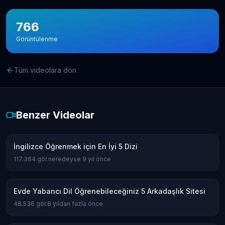
766
Görüntülenme
Tüm videolara dön
Benzer Videolar
İngilizce Öğrenmek için En İyi 5 Dizi
117.364
gör.
neredeyse 9 yıl önce
Evde Yabancı Dil Öğrenebileceğiniz 5 Arkadaşlık Sitesi
48.536
gör.
8 yıldan fazla önce