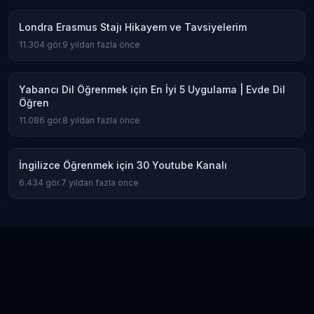
Londra Erasmus Stajı Hikayem ve Tavsiyelerim
11.304
gör.
9 yıldan fazla önce
Yabancı Dil Öğrenmek için En İyi 5 Uygulama | Evde Dil
Öğren
11.086
gör.
8 yıldan fazla önce
İngilizce Öğrenmek için 30 Youtube Kanalı
6.434
gör.
7 yıldan fazla önce