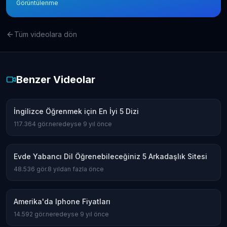
Görüntülenme
Tüm videolara dön
Benzer Videolar
İngilizce Öğrenmek için En İyi 5 Dizi
117.364
gör.
neredeyse 9 yıl önce
Evde Yabancı Dil Öğrenebileceğiniz 5 Arkadaşlık Sitesi
48.536
gör.
8 yıldan fazla önce
Amerika'da Iphone Fiyatları
14.592
gör.
neredeyse 9 yıl önce