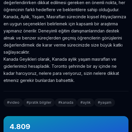
değerlendirirken dikkat edilmesi gereken en önemli nokta, her
öğrencinin farklı hedeflere ve beklentilere sahip olduğudur.
Kanada, Aylık, Yaşam, Masrafları sürecinde kişisel ihtiyaçlarınıza
en uygun seçenekleri belirlemek için kapsamlı bir araştırma
yapmanız önerilir. Deneyimli eğitim danışmanlarından destek
almak ve benzer süreçlerden geçmiş öğrencilerin görüşlerini
değerlendirmek de karar verme sürecinizde size büyük katkı
sağlayacaktır.
Kanada Geyikleri olarak, Kanada aylık yaşam masrafları ve
giderlerimizi hesapladık. Toronto şehrinde bir ay içinde ne
kadar harcıyoruz, nelere para veriyoruz, sizin nelere dikkat
etmeniz gerekir bunlardan bahsettik.
#
video
#
pratik bilgiler
#
kanada
#
aylık
#
yaşam
4.809