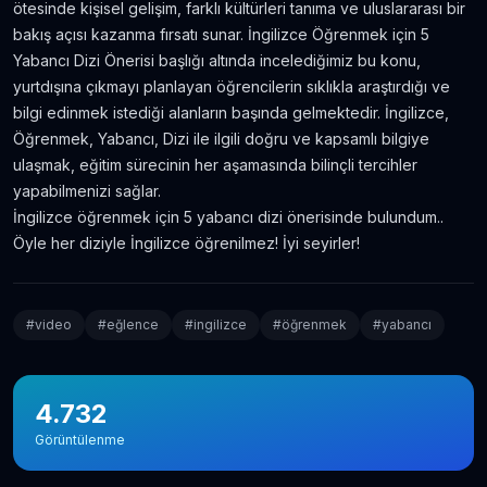
ötesinde kişisel gelişim, farklı kültürleri tanıma ve uluslararası bir
bakış açısı kazanma fırsatı sunar. İngilizce Öğrenmek için 5
Yabancı Dizi Önerisi başlığı altında incelediğimiz bu konu,
yurtdışına çıkmayı planlayan öğrencilerin sıklıkla araştırdığı ve
bilgi edinmek istediği alanların başında gelmektedir. İngilizce,
Öğrenmek, Yabancı, Dizi ile ilgili doğru ve kapsamlı bilgiye
ulaşmak, eğitim sürecinin her aşamasında bilinçli tercihler
yapabilmenizi sağlar.
İngilizce öğrenmek için 5 yabancı dizi önerisinde bulundum..
Öyle her diziyle İngilizce öğrenilmez! İyi seyirler!
#
video
#
eğlence
#
ingilizce
#
öğrenmek
#
yabancı
4.732
Görüntülenme