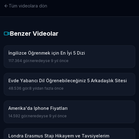
Tüm videolara dön
Benzer Videolar
İngilizce Öğrenmek için En İyi 5 Dizi
117.364
gör.
neredeyse 9 yıl önce
Evde Yabancı Dil Öğrenebileceğiniz 5 Arkadaşlık Sitesi
48.536
gör.
8 yıldan fazla önce
Amerika'da Iphone Fiyatları
14.592
gör.
neredeyse 9 yıl önce
Londra Erasmus Stajı Hikayem ve Tavsiyelerim