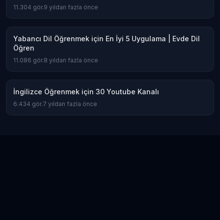
11.304
gör.
9 yıldan fazla önce
Yabancı Dil Öğrenmek için En İyi 5 Uygulama | Evde Dil
Öğren
11.086
gör.
8 yıldan fazla önce
İngilizce Öğrenmek için 30 Youtube Kanalı
6.434
gör.
7 yıldan fazla önce