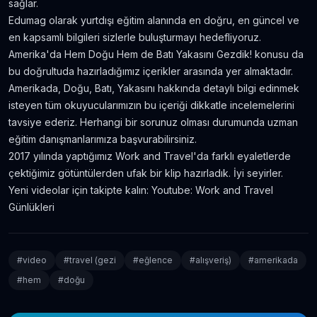
sağlar.
Edumag olarak yurtdışı eğitim alanında en doğru, en güncel ve
en kapsamlı bilgileri sizlerle buluşturmayı hedefliyoruz.
Amerika'da Hem Doğu Hem de Batı Yakasını Gezdik! konusu da
bu doğrultuda hazırladığımız içerikler arasında yer almaktadır.
Amerikada, Doğu, Batı, Yakasını hakkında detaylı bilgi edinmek
isteyen tüm okuyucularımızın bu içeriği dikkatle incelemelerini
tavsiye ederiz. Herhangi bir sorunuz olması durumunda uzman
eğitim danışmanlarımıza başvurabilirsiniz.
2017 yılında yaptığımız Work and Travel'da farklı eyaletlerde
çektiğimiz götüntülerden ufak bir klip hazırladık. İyi seyirler.
Yeni videolar için takipte kalın:
Youtube: Work and Travel
Günlükleri
#
video
#
travel (gezi
#
eğlence
#
alışveriş)
#
amerikada
#
hem
#
doğu