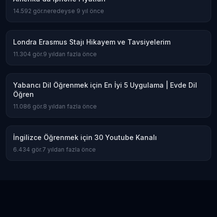
14.592
gör.
neredeyse 9 yıl önce
Londra Erasmus Stajı Hikayem ve Tavsiyelerim
11.304
gör.
9 yıldan fazla önce
Yabancı Dil Öğrenmek için En İyi 5 Uygulama | Evde Dil
Öğren
11.086
gör.
8 yıldan fazla önce
İngilizce Öğrenmek için 30 Youtube Kanalı
6.434
gör.
7 yıldan fazla önce