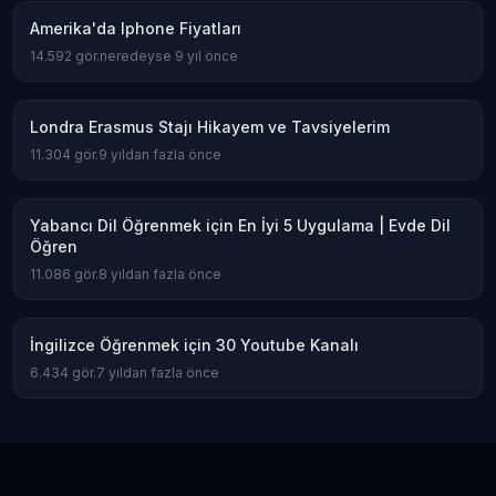
Amerika'da Iphone Fiyatları
14.592
gör.
neredeyse 9 yıl önce
Londra Erasmus Stajı Hikayem ve Tavsiyelerim
11.304
gör.
9 yıldan fazla önce
Yabancı Dil Öğrenmek için En İyi 5 Uygulama | Evde Dil
Öğren
11.086
gör.
8 yıldan fazla önce
İngilizce Öğrenmek için 30 Youtube Kanalı
6.434
gör.
7 yıldan fazla önce