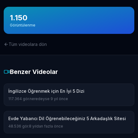
1.150
Görüntülenme
Tüm videolara dön
Benzer Videolar
İngilizce Öğrenmek için En İyi 5 Dizi
117.364
gör.
neredeyse 9 yıl önce
Evde Yabancı Dil Öğrenebileceğiniz 5 Arkadaşlık Sitesi
48.536
gör.
8 yıldan fazla önce