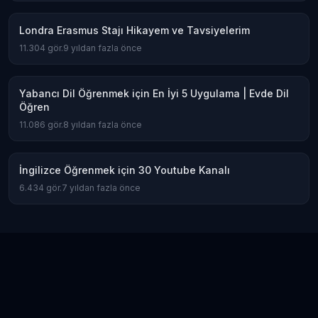
Londra Erasmus Stajı Hikayem ve Tavsiyelerim
11.304
gör.
9 yıldan fazla önce
Yabancı Dil Öğrenmek için En İyi 5 Uygulama | Evde Dil
Öğren
11.086
gör.
8 yıldan fazla önce
İngilizce Öğrenmek için 30 Youtube Kanalı
6.434
gör.
7 yıldan fazla önce