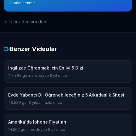
Görüntülenme
Tüm videolara dön
Benzer Videolar
İngilizce Öğrenmek için En İyi 5 Dizi
117.363
gör.
neredeyse 9 yıl önce
Evde Yabancı Dil Öğrenebileceğiniz 5 Arkadaşlık Sitesi
48.536
gör.
8 yıldan fazla önce
Amerika'da Iphone Fiyatları
14.592
gör.
neredeyse 9 yıl önce