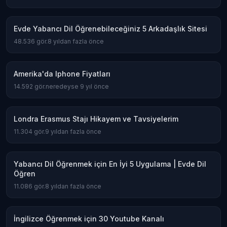
Evde Yabancı Dil Öğrenebileceğiniz 5 Arkadaşlık Sitesi
48.536
gör.
8 yıldan fazla önce
Amerika'da Iphone Fiyatları
14.592
gör.
neredeyse 9 yıl önce
Londra Erasmus Stajı Hikayem ve Tavsiyelerim
11.304
gör.
9 yıldan fazla önce
Yabancı Dil Öğrenmek için En İyi 5 Uygulama | Evde Dil
Öğren
11.086
gör.
8 yıldan fazla önce
İngilizce Öğrenmek için 30 Youtube Kanalı