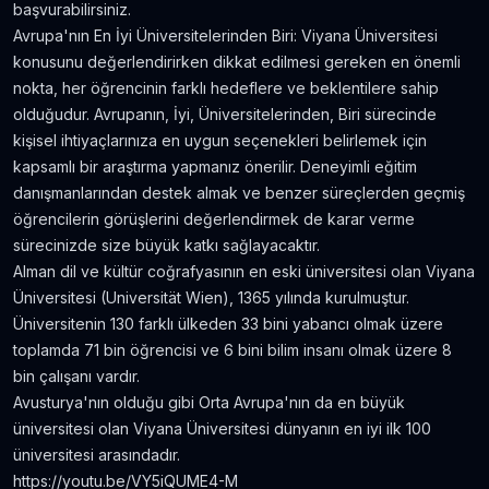
başvurabilirsiniz.
Avrupa'nın En İyi Üniversitelerinden Biri: Viyana Üniversitesi
konusunu değerlendirirken dikkat edilmesi gereken en önemli
nokta, her öğrencinin farklı hedeflere ve beklentilere sahip
olduğudur. Avrupanın, İyi, Üniversitelerinden, Biri sürecinde
kişisel ihtiyaçlarınıza en uygun seçenekleri belirlemek için
kapsamlı bir araştırma yapmanız önerilir. Deneyimli eğitim
danışmanlarından destek almak ve benzer süreçlerden geçmiş
öğrencilerin görüşlerini değerlendirmek de karar verme
sürecinizde size büyük katkı sağlayacaktır.
Alman dil ve kültür coğrafyasının en eski üniversitesi olan Viyana
Üniversitesi (Universität Wien), 1365 yılında kurulmuştur.
Üniversitenin 130 farklı ülkeden 33 bini yabancı olmak üzere
toplamda 71 bin öğrencisi ve 6 bini bilim insanı olmak üzere 8
bin çalışanı vardır.
Avusturya'nın olduğu gibi Orta Avrupa'nın da en büyük
üniversitesi olan Viyana Üniversitesi dünyanın en iyi ilk 100
üniversitesi arasındadır.
https://youtu.be/VY5iQUME4-M