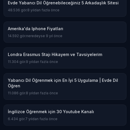
Evde Yabancı Dil Öğrenebileceğiniz 5 Arkadaşlık Sitesi
48.536
gör.
8 yıldan fazla önce
Amerika'da Iphone Fiyatları
14.592
gör.
neredeyse 9 yıl önce
Londra Erasmus Stajı Hikayem ve Tavsiyelerim
11.304
gör.
9 yıldan fazla önce
Yabancı Dil Öğrenmek için En İyi 5 Uygulama | Evde Dil
Öğren
11.086
gör.
8 yıldan fazla önce
İngilizce Öğrenmek için 30 Youtube Kanalı
6.434
gör.
7 yıldan fazla önce