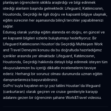
planlayan öğrencilerin sıklıkla araştırdığı ve bilgi edinmek
istediği alanların başında gelmektedir. Lifeguard, Katılımcısının,
Houstonda, Geçirdiği ile ilgili doğru ve kapsamlı bilgiye ulaşmak,
eğitim sürecinin her aşamasında bilinçli tercihler yapabilmenizi
sağlar.
Edumag olarak yurtdışı eğitim alanında en doğru, en güncel ve
en kapsamlı bilgileri sizlerle buluşturmayı hedefliyoruz. Bir
Lifeguard Katılımcısının Houston'da Geçirdiği Muhteşem Work
and Travel Deneyimi konusu da bu doğrultuda hazırladığımız
içerikler arasında yer almaktadır. Lifeguard, Katılımcısının,
Houstonda, Geçirdiği hakkında detaylı bilgi edinmek isteyen tüm
okuyucularımızın bu içeriği dikkatle incelemelerini tavsiye
ederiz. Herhangi bir sorunuz olması durumunda uzman eğitim
danışmanlarımıza başvurabilirsiniz.
GoPro'suyla hayatının en iyi yaz tatilini Houstan'da lifeguard
(cankurtaran) olarak geçiren ve cruise gemileriyle karayip
adalarını gezen bir öğrencinin şahane Work&Travel videosu.