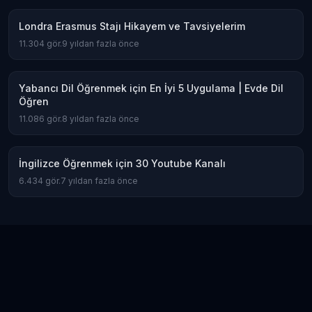
Londra Erasmus Stajı Hikayem ve Tavsiyelerim
11.304
gör.
9 yıldan fazla önce
Yabancı Dil Öğrenmek için En İyi 5 Uygulama | Evde Dil
Öğren
11.086
gör.
8 yıldan fazla önce
İngilizce Öğrenmek için 30 Youtube Kanalı
6.434
gör.
7 yıldan fazla önce