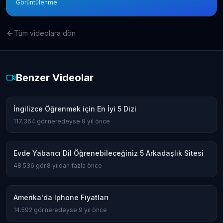
Görüntülenme
Tüm videolara dön
Benzer Videolar
İngilizce Öğrenmek için En İyi 5 Dizi
117.364
gör.
neredeyse 9 yıl önce
Evde Yabancı Dil Öğrenebileceğiniz 5 Arkadaşlık Sitesi
48.536
gör.
8 yıldan fazla önce
Amerika'da Iphone Fiyatları
14.592
gör.
neredeyse 9 yıl önce