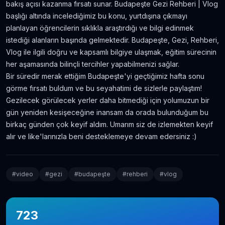
bakış açısı kazanma fırsatı sunar. Budapeşte Gezi Rehberi | Vlog
başlığı altında incelediğimiz bu konu, yurtdışına çıkmayı
planlayan öğrencilerin sıklıkla araştırdığı ve bilgi edinmek
istediği alanların başında gelmektedir. Budapeşte, Gezi, Rehberi,
Vlog ile ilgili doğru ve kapsamlı bilgiye ulaşmak, eğitim sürecinin
her aşamasında bilinçli tercihler yapabilmenizi sağlar.
Bir süredir merak ettiğim Budapeşte'yi geçtiğimiz hafta sonu
görme fırsatı buldum ve bu seyahatimi de sizlerle paylaştım!
Gezilecek görülecek yerler daha bitmediği için yolumuzun bir
gün yeniden kesişeceğine inansam da orada bulunduğum bu
birkaç günden çok keyif aldım. Umarım siz de izlemekten keyif
alır ve like'larınızla beni desteklemeye devam edersiniz :)
#
video
#
gezi
#
budapeşte
#
rehberi
#
vlog
723